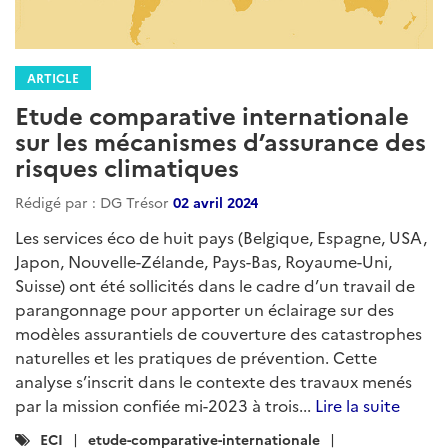
ARTICLE
Etude comparative internationale
sur les mécanismes d’assurance des
risques climatiques
Rédigé par : DG Trésor
02 avril 2024
Les services éco de huit pays (Belgique, Espagne, USA,
Japon, Nouvelle-Zélande, Pays-Bas, Royaume-Uni,
Suisse) ont été sollicités dans le cadre d’un travail de
parangonnage pour apporter un éclairage sur des
modèles assurantiels de couverture des catastrophes
naturelles et les pratiques de prévention. Cette
analyse s’inscrit dans le contexte des travaux menés
par la mission confiée mi-2023 à trois...
Lire la suite
Catégories
ECI
etude-comparative-internationale