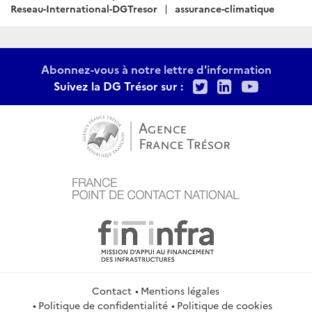
:
Reseau-International-DGTresor
assurance-climatique
Abonnez-vous à notre lettre d'information
Twitter
LinkedIn
Youtu
Suivez la DG Trésor sur :
Contact
Mentions légales
Politique de confidentialité
Politique de cookies