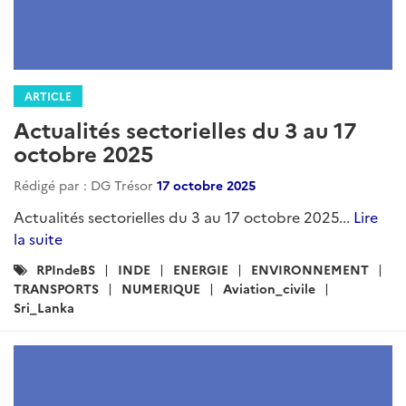
ARTICLE
Actualités sectorielles du 3 au 17
octobre 2025
Rédigé par : DG Trésor
17 octobre 2025
Actualités sectorielles du 3 au 17 octobre 2025...
Lire
la suite
Catégories
RPIndeBS
INDE
ENERGIE
ENVIRONNEMENT
:
TRANSPORTS
NUMERIQUE
Aviation_civile
Sri_Lanka