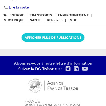
/...
Lire la suite
Catégories
ENERGIE
TRANSPORTS
ENVIRONNEMENT
:
NUMERIQUE
SANTE
RPIndeBS
INDE
AFFICHER PLUS DE PUBLICATIONS
Abonnez-vous à notre lettre d'information
Twitter
LinkedIn
Youtu
Suivez la DG Trésor sur :