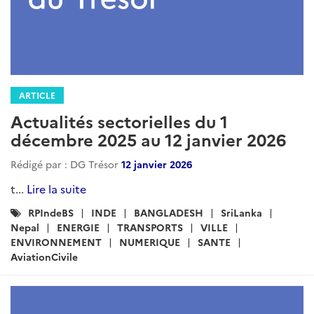
ARTICLE
Actualités sectorielles du 1
décembre 2025 au 12 janvier 2026
Rédigé par : DG Trésor
12 janvier 2026
t...
Lire la suite
Catégories
RPIndeBS
INDE
BANGLADESH
SriLanka
:
Nepal
ENERGIE
TRANSPORTS
VILLE
ENVIRONNEMENT
NUMERIQUE
SANTE
AviationCivile