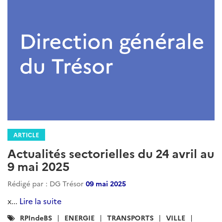
ARTICLE
Actualités sectorielles du 24 avril au
9 mai 2025
Rédigé par : DG Trésor
09 mai 2025
x...
Lire la suite
Catégories
RPIndeBS
ENERGIE
TRANSPORTS
VILLE