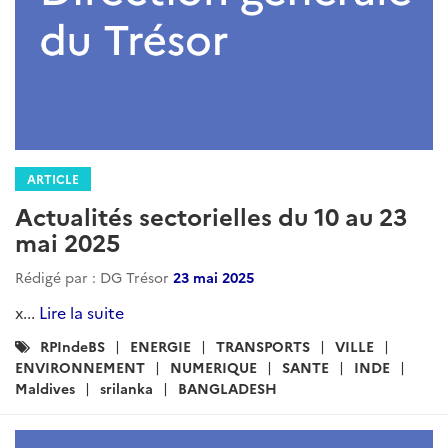
ARTICLE
Actualités sectorielles du 10 au 23
mai 2025
Rédigé par : DG Trésor
23 mai 2025
x...
Lire la suite
Catégories
RPIndeBS
ENERGIE
TRANSPORTS
VILLE
:
ENVIRONNEMENT
NUMERIQUE
SANTE
INDE
Maldives
srilanka
BANGLADESH