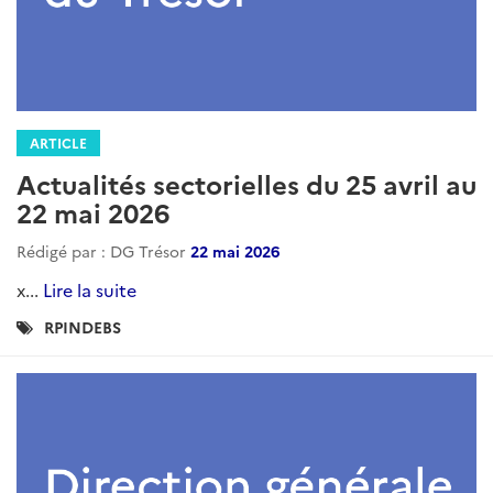
ARTICLE
Actualités sectorielles du 25 avril au
22 mai 2026
Rédigé par : DG Trésor
22 mai 2026
x...
Lire la suite
Catégories
RPINDEBS
: