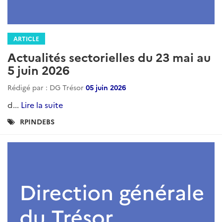
ARTICLE
Actualités sectorielles du 23 mai au
5 juin 2026
Rédigé par : DG Trésor
05 juin 2026
d...
Lire la suite
Catégories
RPINDEBS
: