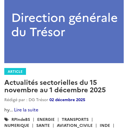
ARTICLE
Actualités sectorielles du 15
novembre au 1 décembre 2025
Rédigé par : DG Trésor
02 décembre 2025
hy...
Lire la suite
Catégories
RPIndeBS
ENERGIE
TRANSPORTS
:
NUMERIQUE
SANTE
AVIATION_CIVILE
INDE