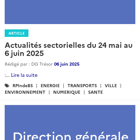
ARTICLE
Actualités sectorielles du 24 mai au
6 juin 2025
Rédigé par : DG Trésor
06 juin 2025
:...
Lire la suite
Catégories
RPIndeBS
ENERGIE
TRANSPORTS
VILLE
:
ENVIRONNEMENT
NUMERIQUE
SANTE