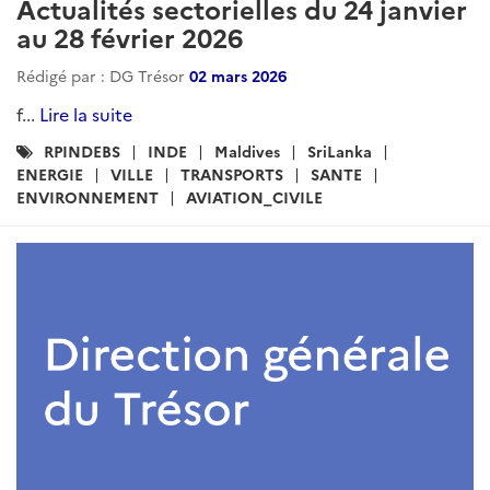
Actualités sectorielles du 24 janvier
au 28 février 2026
Rédigé par : DG Trésor
02 mars 2026
f...
Lire la suite
Catégories
RPINDEBS
INDE
Maldives
SriLanka
:
ENERGIE
VILLE
TRANSPORTS
SANTE
ENVIRONNEMENT
AVIATION_CIVILE