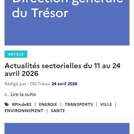
ARTICLE
Actualités sectorielles du 11 au 24
avril 2026
Rédigé par : DG Trésor
24 avril 2026
r...
Lire la suite
Catégories
RPIndeBS
ENERGIE
TRANSPORTS
VILLE
:
ENVIRONNEMENT
SANTE