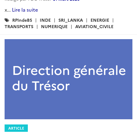
x...
Lire la suite
Catégories
RPIndeBS
INDE
SRI_LANKA
ENERGIE
:
TRANSPORTS
NUMERIQUE
AVIATION_CIVILE
ARTICLE