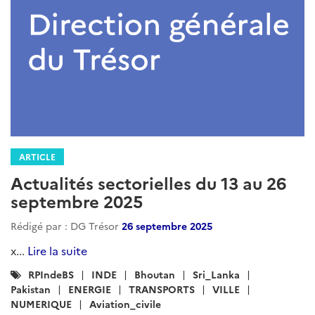
ARTICLE
Actualités sectorielles du 13 au 26
septembre 2025
Rédigé par : DG Trésor
26 septembre 2025
x...
Lire la suite
Catégories
RPIndeBS
INDE
Bhoutan
Sri_Lanka
:
Pakistan
ENERGIE
TRANSPORTS
VILLE
NUMERIQUE
Aviation_civile