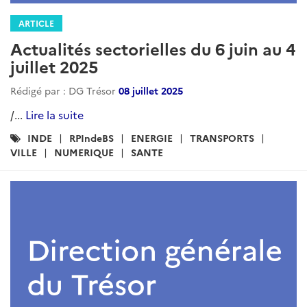
ARTICLE
Actualités sectorielles du 6 juin au 4
juillet 2025
Rédigé par : DG Trésor
08 juillet 2025
/...
Lire la suite
Catégories
INDE
RPIndeBS
ENERGIE
TRANSPORTS
:
VILLE
NUMERIQUE
SANTE