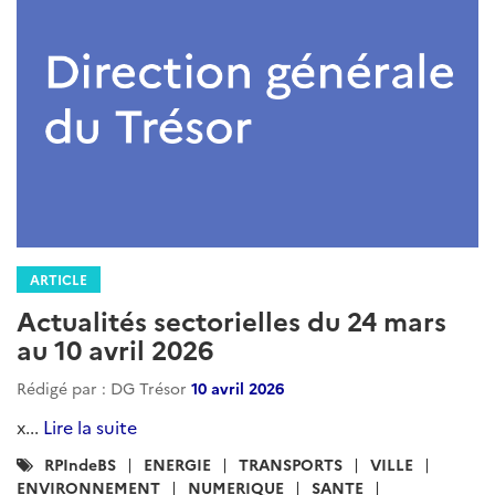
ARTICLE
Actualités sectorielles du 24 mars
au 10 avril 2026
Rédigé par : DG Trésor
10 avril 2026
x...
Lire la suite
Catégories
RPIndeBS
ENERGIE
TRANSPORTS
VILLE
:
ENVIRONNEMENT
NUMERIQUE
SANTE