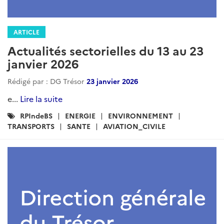
ARTICLE
Actualités sectorielles du 13 au 23
janvier 2026
Rédigé par : DG Trésor
23 janvier 2026
e...
Lire la suite
Catégories
RPIndeBS
ENERGIE
ENVIRONNEMENT
:
TRANSPORTS
SANTE
AVIATION_CIVILE