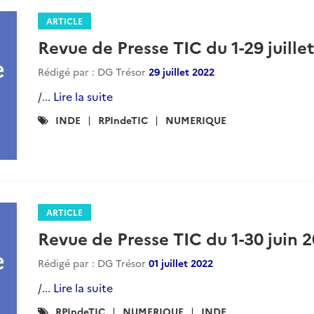
ARTICLE
Revue de Presse TIC du 1-29 juille
Rédigé par : DG Trésor
29 juillet 2022
/...
Lire la suite
Catégories
INDE
RPIndeTIC
NUMERIQUE
:
ARTICLE
Revue de Presse TIC du 1-30 juin 
Rédigé par : DG Trésor
01 juillet 2022
/...
Lire la suite
Catégories
RPIndeTIC
NUMERIQUE
INDE