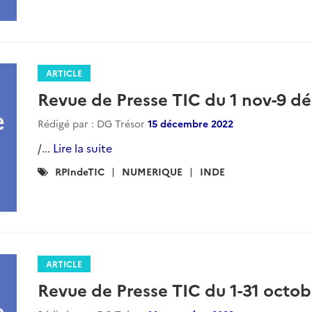
ARTICLE
Revue de Presse TIC du 1 nov-9 d
Rédigé par : DG Trésor
15 décembre 2022
/...
Lire la suite
Catégories
RPIndeTIC
NUMERIQUE
INDE
:
ARTICLE
Revue de Presse TIC du 1-31 octo