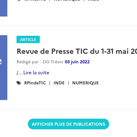
:
ARTICLE
Revue de Presse TIC du 1-31 mai 2
Rédigé par : DG Trésor
03 juin 2022
/...
Lire la suite
Catégories
RPIndeTIC
INDE
NUMERIQUE
:
AFFICHER PLUS DE PUBLICATIONS