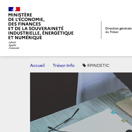
Accueil
Trésor-Info
RPINDETIC