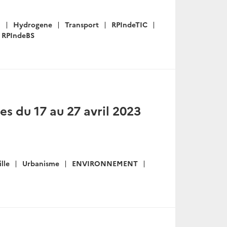
n
Hydrogene
Transport
RPIndeTIC
RPIndeBS
s du 17 au 27 avril 2023
ille
Urbanisme
ENVIRONNEMENT