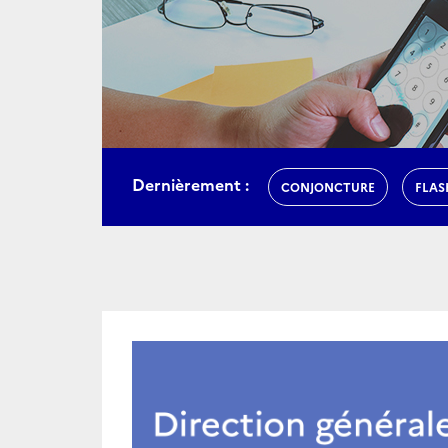
Dernièrement :
CONJONCTURE
FLAS