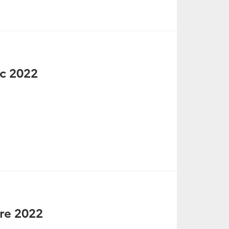
éc 2022
bre 2022