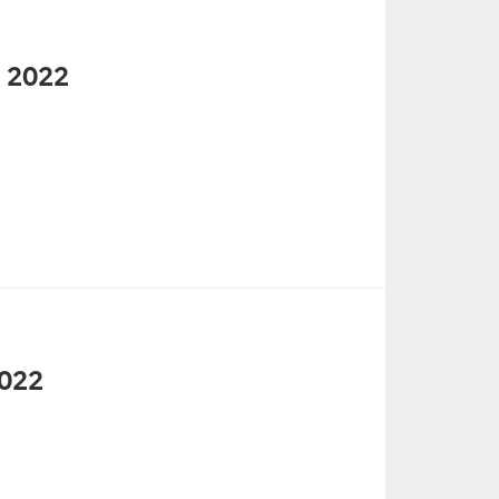
t 2022
2022