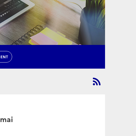
MENT
 mai