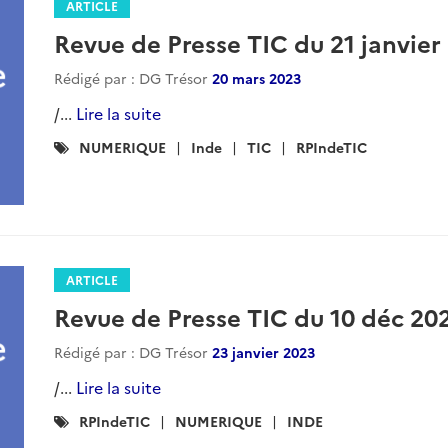
ARTICLE
Revue de Presse TIC du 21 janvier
Rédigé par : DG Trésor
20 mars 2023
/...
Lire la suite
Catégories
NUMERIQUE
Inde
TIC
RPIndeTIC
:
ARTICLE
Revue de Presse TIC du 10 déc 20
Rédigé par : DG Trésor
23 janvier 2023
/...
Lire la suite
Catégories
RPIndeTIC
NUMERIQUE
INDE
: