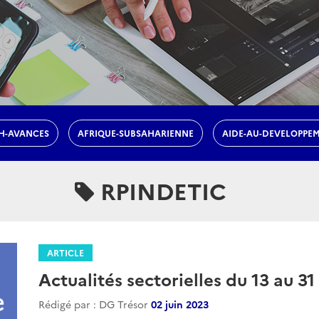
H-AVANCES
AFRIQUE-SUBSAHARIENNE
AIDE-AU-DEVELOPPE
RPINDETIC
ARTICLE
Actualités sectorielles du 13 au 31
Rédigé par : DG Trésor
02 juin 2023