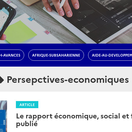
H-AVANCES
AFRIQUE-SUBSAHARIENNE
AIDE-AU-DEVELOPPE
Persepctives-economiques
ARTICLE
Le rapport économique, social et 
publié