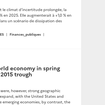
 le climat d’incertitude prolongée, la
 % en 2025. Elle augmenterait à +1,0 % en
dans un scénario de dissipation des
ES
Finances_publiques
orld economy in spring
 2015 trough
were, however, strong geographic
expand, with the United States and
e emerging economies, by contrast, the