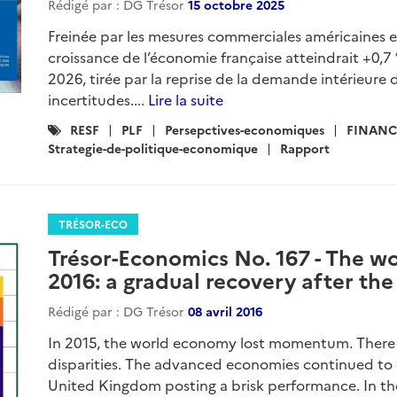
Rédigé par : DG Trésor
15 octobre 2025
Freinée par les mesures commerciales américaines et
croissance de l’économie française atteindrait +0,7
2026, tirée par la reprise de la demande intérieure 
incertitudes....
Lire la suite
Catégories
RESF
PLF
Persepctives-economiques
FINANC
:
Strategie-de-politique-economique
Rapport
TRÉSOR-ECO
Trésor-Economics No. 167 - The w
2016: a gradual recovery after the
Rédigé par : DG Trésor
08 avril 2016
In 2015, the world economy lost momentum. There 
disparities. The advanced economies continued to 
United Kingdom posting a brisk performance. In th