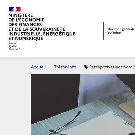
Accueil
Trésor-Info
Persepctives-economi