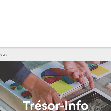
ques
Trésor-Info