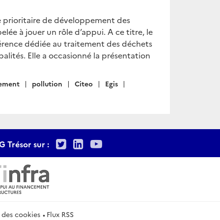
xe prioritaire de développement des
elée à jouer un rôle d’appui. A ce titre, le
érence dédiée au traitement des déchets
alités. Elle a occasionné la présentation
ement
pollution
Citeo
Egis
Twitter
LinkedIn
Youtube
G Trésor sur :
 des cookies
Flux RSS