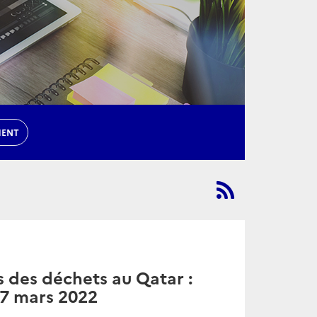
MENT
s des déchets au Qatar :
17 mars 2022