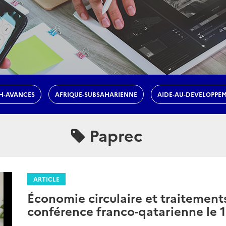
H-AVANCES
AFRIQUE-SUBSAHARIENNE
AIDE-AU-DEVELOPPE
Paprec
ARTICLE
Économie circulaire et traitement
conférence franco-qatarienne le 