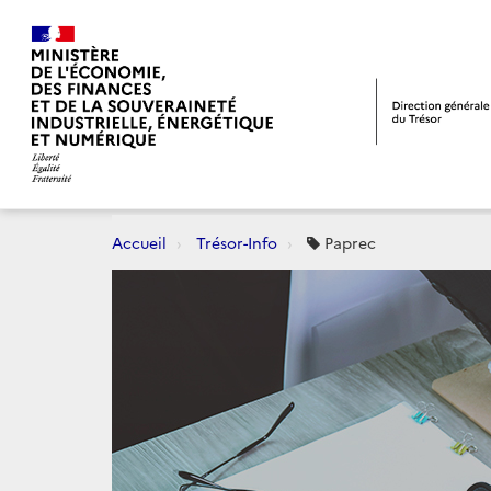
Accueil
Trésor-Info
Paprec