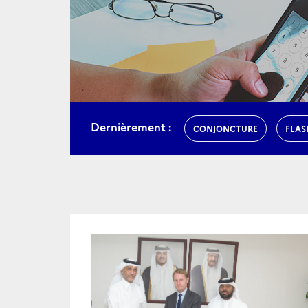
Dernièrement :
CONJONCTURE
FLAS