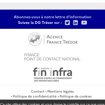
Abonnez-vous à notre lettre d'information
Twitter
LinkedIn
Youtu
Suivez la DG Trésor sur :
Contact
Mentions légales
Politique de confidentialité
Politique de cookies
Gestion des cookies
Flux RSS
Ce site utilise des cookies et vous donne le contrôle sur ce que vous