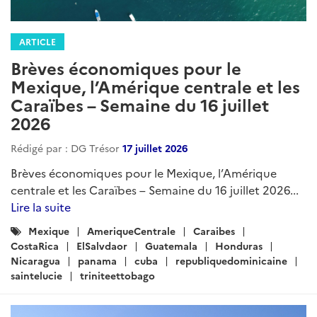
ARTICLE
Brèves économiques pour le
Mexique, l’Amérique centrale et les
Caraïbes – Semaine du 16 juillet
2026
Rédigé par : DG Trésor
17 juillet 2026
Brèves économiques pour le Mexique, l’Amérique
centrale et les Caraïbes – Semaine du 16 juillet 2026...
Lire la suite
Catégories
Mexique
AmeriqueCentrale
Caraibes
:
CostaRica
ElSalvdaor
Guatemala
Honduras
Nicaragua
panama
cuba
republiquedominicaine
saintelucie
triniteettobago