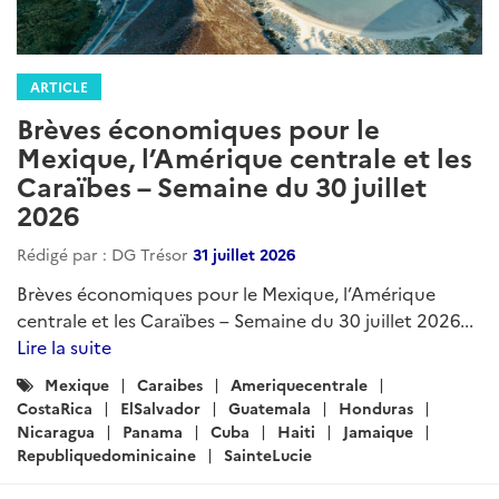
ARTICLE
Brèves économiques pour le
Mexique, l’Amérique centrale et les
Caraïbes – Semaine du 30 juillet
2026
Rédigé par : DG Trésor
31 juillet 2026
Brèves économiques pour le Mexique, l’Amérique
centrale et les Caraïbes – Semaine du 30 juillet 2026...
Lire la suite
Catégories
Mexique
Caraibes
Ameriquecentrale
:
CostaRica
ElSalvador
Guatemala
Honduras
Nicaragua
Panama
Cuba
Haiti
Jamaique
Republiquedominicaine
SainteLucie