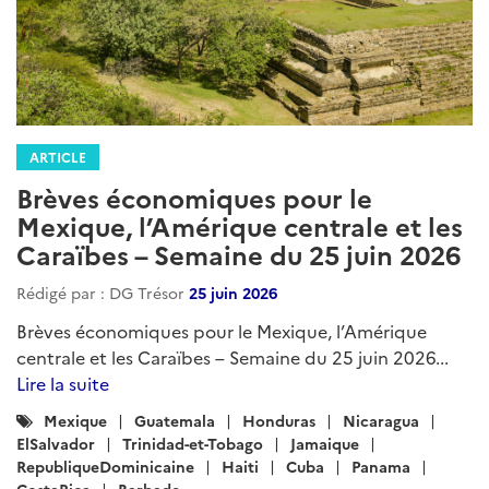
ARTICLE
Brèves économiques pour le
Mexique, l’Amérique centrale et les
Caraïbes – Semaine du 25 juin 2026
Rédigé par : DG Trésor
25 juin 2026
Brèves économiques pour le Mexique, l’Amérique
centrale et les Caraïbes – Semaine du 25 juin 2026...
Lire la suite
Catégories
Mexique
Guatemala
Honduras
Nicaragua
:
ElSalvador
Trinidad-et-Tobago
Jamaique
RepubliqueDominicaine
Haiti
Cuba
Panama
CostaRica
Barbade