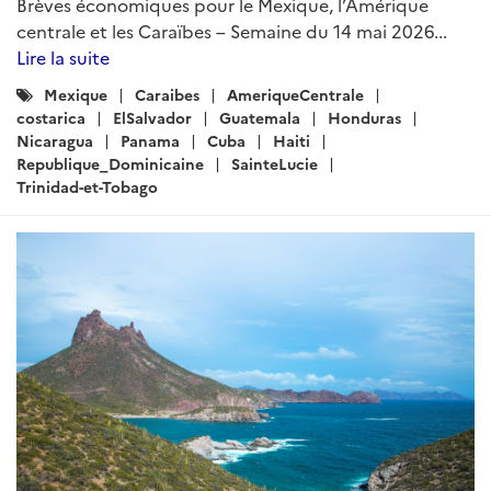
Brèves économiques pour le Mexique, l’Amérique
centrale et les Caraïbes – Semaine du 14 mai 2026...
Lire la suite
Catégories
Mexique
Caraibes
AmeriqueCentrale
:
costarica
ElSalvador
Guatemala
Honduras
Nicaragua
Panama
Cuba
Haiti
Republique_Dominicaine
SainteLucie
Trinidad-et-Tobago