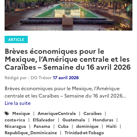
ARTICLE
Brèves économiques pour le
Mexique, l’Amérique centrale et les
Caraïbes – Semaine du 16 avril 2026
Rédigé par : DG Trésor
17 avril 2026
Brèves économiques pour le Mexique, l’Amérique
centrale et les Caraïbes – Semaine du 16 avril 2026...
Lire la suite
Catégories
Mexique
AmeriqueCentrale
Caraibes
:
costa-rica
ElSalvador
Guatemala
Honduras
Nicaragua
Panama
Cuba
dominique
Haiti
Republique_Dominicaine
Trinidad-et-Tobago