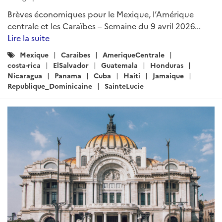
Brèves économiques pour le Mexique, l’Amérique
centrale et les Caraïbes – Semaine du 9 avril 2026...
Lire la suite
Catégories
Mexique
Caraibes
AmeriqueCentrale
:
costa-rica
ElSalvador
Guatemala
Honduras
Nicaragua
Panama
Cuba
Haiti
Jamaique
Republique_Dominicaine
SainteLucie