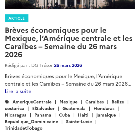
ARTICLE
Brèves économiques pour le
Mexique, l’Amérique centrale et les
Caraïbes – Semaine du 26 mars
2026
Rédigé par : DG Trésor
26 mars 2026
Brèves économiques pour le Mexique, l’Amérique
centrale et les Caraïbes – Semaine du 26 mars 2026...
Lire la suite
Catégories
AmeriqueCentrale
Mexique
Caraibes
Belize
:
costarica
ElSalvador
Guatemala
Honduras
Nicaragua
Panama
Cuba
Haiti
Jamaique
Republique_Dominicaine
Sainte-Lucie
TrinidadetTobago