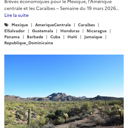
Brèves économiques pour le Mexique, l’Amérique
centrale et les Caraïbes – Semaine du 19 mars 2026...
Lire la suite
Catégories
Mexique
AmeriqueCentrale
Caraibes
:
ElSalvador
Guatemala
Honduras
Nicaragua
Panama
Barbade
Cuba
Haiti
Jamaique
Republique_Dominicaine