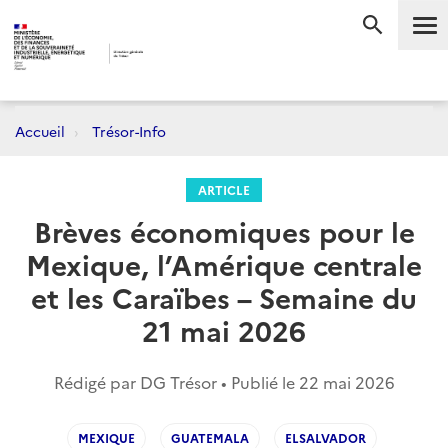
Me
RECHERC
Accueil
Trésor-Info
ARTICLE
Brèves économiques pour le
Mexique, l’Amérique centrale
et les Caraïbes – Semaine du
21 mai 2026
Rédigé par DG Trésor • Publié le
22 mai 2026
MEXIQUE
GUATEMALA
ELSALVADOR