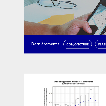
Dernièrement :
CONJONCTURE
FLAS