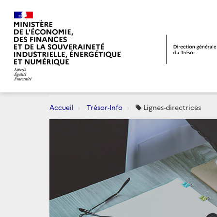
Accueil
Trésor-Info
Lignes-directrices