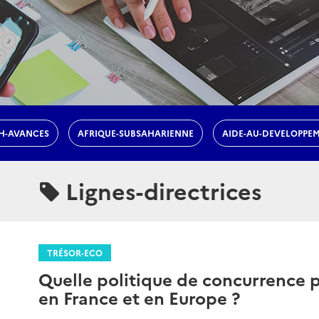
H-AVANCES
AFRIQUE-SUBSAHARIENNE
AIDE-AU-DEVELOPPE
Lignes-directrices
TRÉSOR-ECO
Quelle politique de concurrence p
en France et en Europe ?