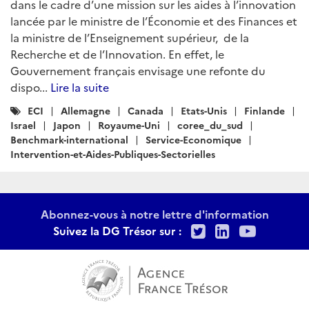
dans le cadre d’une mission sur les aides à l’innovation
lancée par le ministre de l’Économie et des Finances et
la ministre de l’Enseignement supérieur, de la
Recherche et de l’Innovation. En effet, le
Gouvernement français envisage une refonte du
dispo...
Lire la suite
Catégories
ECI
Allemagne
Canada
Etats-Unis
Finlande
:
Israel
Japon
Royaume-Uni
coree_du_sud
Benchmark-international
Service-Economique
Intervention-et-Aides-Publiques-Sectorielles
Abonnez-vous à notre lettre d'information
Twitter
LinkedIn
Youtu
Suivez la DG Trésor sur :