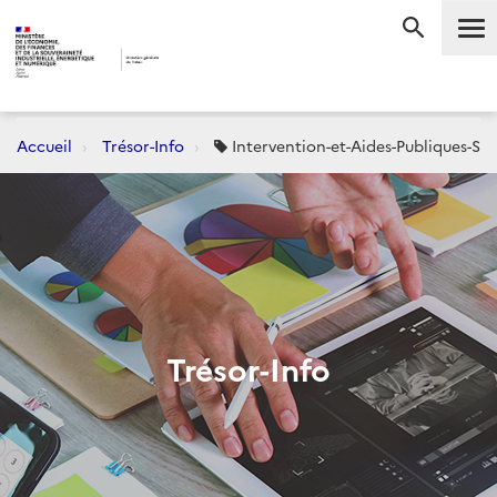
Me
RECHERC
Accueil
Trésor-Info
Intervention-et-Aides-Publiques-Sec
Trésor-Info