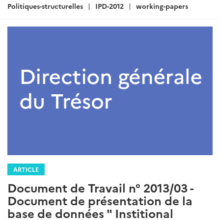
:
Politiques-structurelles
IPD-2012
working-papers
ARTICLE
Document de Travail n° 2013/03 -
Document de présentation de la
base de données " Institional