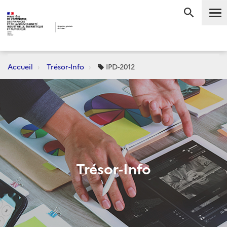
Me
RECHERC
Accueil
Trésor-Info
IPD-2012
Trésor-Info