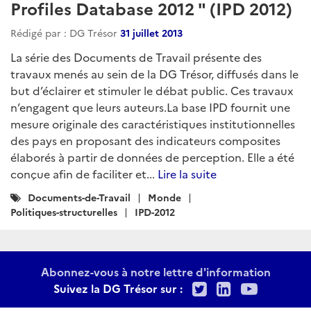
Profiles Database 2012 " (IPD 2012)
Rédigé par : DG Trésor
31 juillet 2013
La série des Documents de Travail présente des
travaux menés au sein de la DG Trésor, diffusés dans le
but d’éclairer et stimuler le débat public. Ces travaux
n’engagent que leurs auteurs.La base IPD fournit une
mesure originale des caractéristiques institutionnelles
des pays en proposant des indicateurs composites
élaborés à partir de données de perception. Elle a été
conçue afin de faciliter et...
Lire la suite
Catégories
Documents-de-Travail
Monde
:
Politiques-structurelles
IPD-2012
Abonnez-vous à notre lettre d'information
Twitter
LinkedIn
Youtu
Suivez la DG Trésor sur :