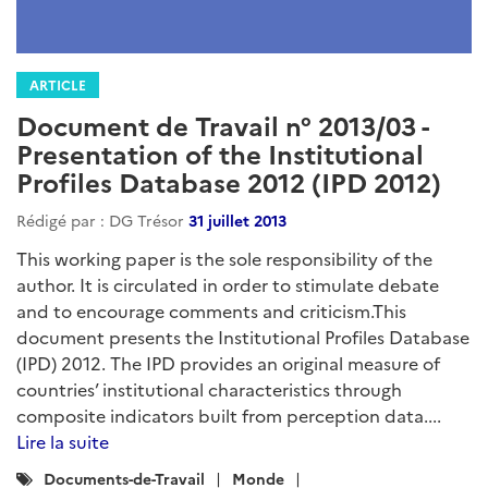
ARTICLE
Document de Travail n° 2013/03 -
Presentation of the Institutional
Profiles Database 2012 (IPD 2012)
Rédigé par : DG Trésor
31 juillet 2013
This working paper is the sole responsibility of the
author. It is circulated in order to stimulate debate
and to encourage comments and criticism.This
document presents the Institutional Profiles Database
(IPD) 2012. The IPD provides an original measure of
countries’ institutional characteristics through
composite indicators built from perception data....
Lire la suite
Catégories
Documents-de-Travail
Monde