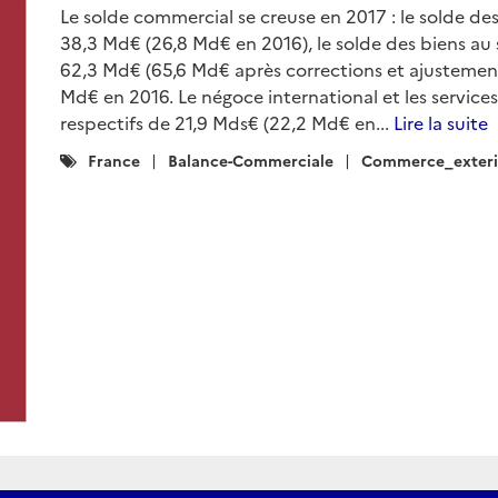
Le solde commercial se creuse en 2017 : le solde des 
38,3 Md€ (26,8 Md€ en 2016), le solde des biens au
62,3 Md€ (65,6 Md€ après corrections et ajustemen
Md€ en 2016. Le négoce international et les service
respectifs de 21,9 Mds€ (22,2 Md€ en...
Lire la suite
Catégories
France
Balance-Commerciale
Commerce_exteri
: