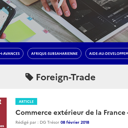
H-AVANCES
AFRIQUE-SUBSAHARIENNE
AIDE-AU-DEVELOPPE
Foreign-Trade
ARTICLE
Commerce extérieur de la France -
Rédigé par : DG Trésor
08 février 2018