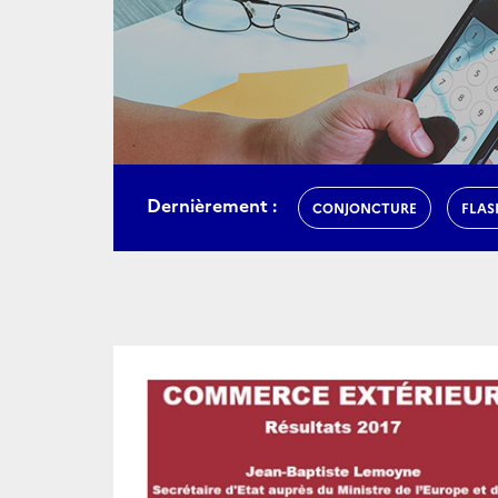
Dernièrement :
CONJONCTURE
FLAS