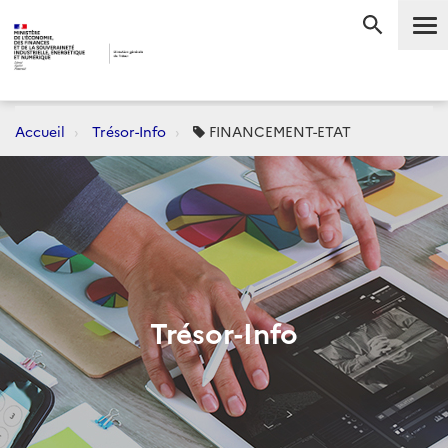
Me
RECHERC
Accueil
Trésor-Info
FINANCEMENT-ETAT
Trésor-Info