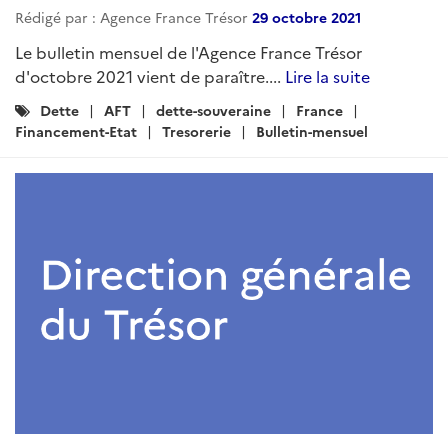
Rédigé par : Agence France Trésor
29 octobre 2021
Le bulletin mensuel de l'Agence France Trésor
d'octobre 2021 vient de paraître....
Lire la suite
Catégories
Dette
AFT
dette-souveraine
France
:
Financement-Etat
Tresorerie
Bulletin-mensuel