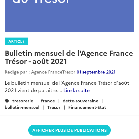
ARTICLE
Bulletin mensuel de l'Agence France
Trésor - août 2021
Rédigé par : Agence FranceTrésor
01 septembre 2021
Le bulletin mensuel de l'Agence France Trésor d'août
2021 vient de paraître....
Lire la suite
Catégories
tresorerie
france
dette-souveraine
:
bulletin-mensuel
Tresor
Financement-Etat
AFFICHER PLUS DE PUBLICATIONS