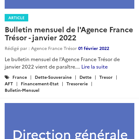
ARTICLE
Bulletin mensuel de l'Agence France
Trésor - janvier 2022
Rédigé par : Agence France Trésor
01 février 2022
Le bulletin mensuel de l'Agence France Trésor de
janvier 2022 vient de paraître....
Lire la suite
Catégories
France
Dette-Souveraine
Dette
Tresor
:
AFT
Financement-Etat
Tresorerie
Bulletin-Mensuel