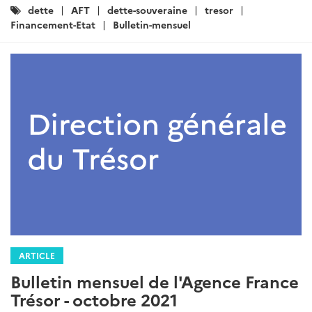
Catégories
dette
AFT
dette-souveraine
tresor
:
Financement-Etat
Bulletin-mensuel
ARTICLE
Bulletin mensuel de l'Agence France
Trésor - octobre 2021