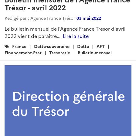
Trésor - avril 2022
Rédigé par : Agence France Trésor
03 mai 2022
Le bulletin mensuel de l'Agence France Trésor d'avril
2022 vient de paraître....
Lire la suite
Catégories
France
Dette-souveraine
Dette
AFT
:
Financement-Etat
Tresorerie
Bulletin-mensuel