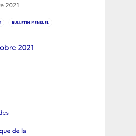
re 2021
E
BULLETIN-MENSUEL
tobre 2021
 des
que de la