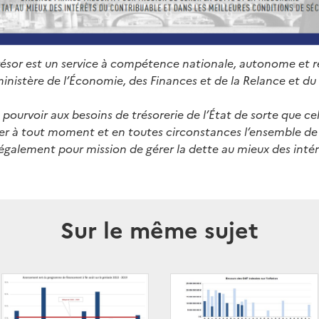
résor est un service à compétence nationale, autonome et 
ministère de l’Économie, des Finances et de la Relance et du
 pourvoir aux besoins de trésorerie de l’État de sorte que cel
er à tout moment et en toutes circonstances l’ensemble d
a également pour mission de gérer la dette au mieux des inté
Sur le même sujet