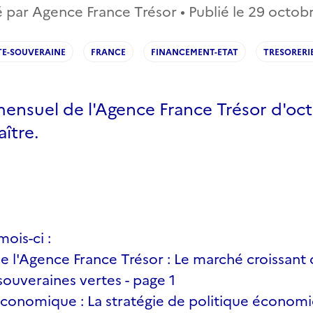
 par Agence France Trésor • Publié le
29 octob
TE-SOUVERAINE
FRANCE
FINANCEMENT-ETAT
TRESORERI
mensuel de l'Agence France Trésor d'oc
aître.
mois-ci :
de l'Agence France Trésor : Le marché croissant
souveraines vertes - page 1
 économique : La stratégie de politique économi