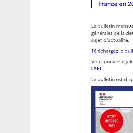
France en 2
Le bulletin mensuel
générales de la de
sujet d'actualité.
Téléchargez le bul
Vous pouvez éga
l'AFT
.
Le bulletin est dis