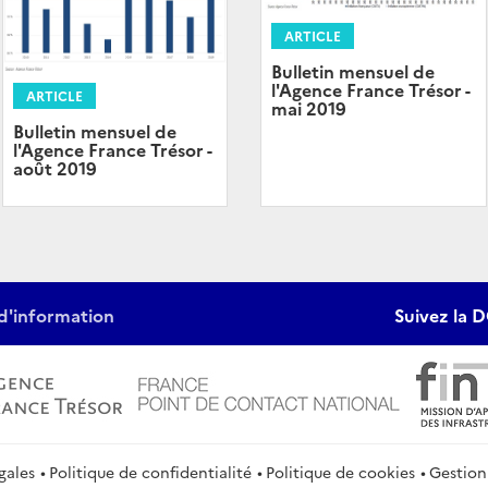
ARTICLE
Bulletin mensuel de
l'Agence France Trésor -
ARTICLE
mai 2019
Bulletin mensuel de
l'Agence France Trésor -
août 2019
d'information
Suivez la D
gales
Politique de confidentialité
Politique de cookies
Gestion