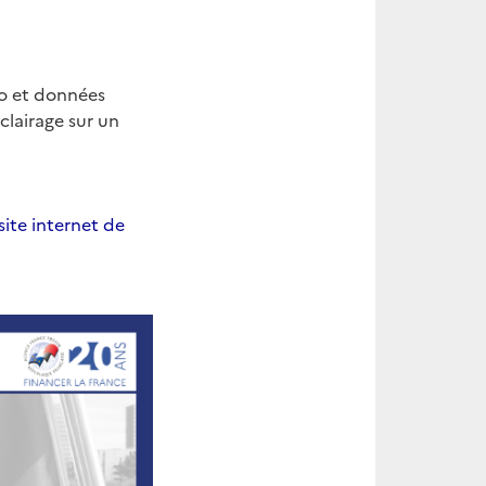
ito et données
clairage sur un
site internet de