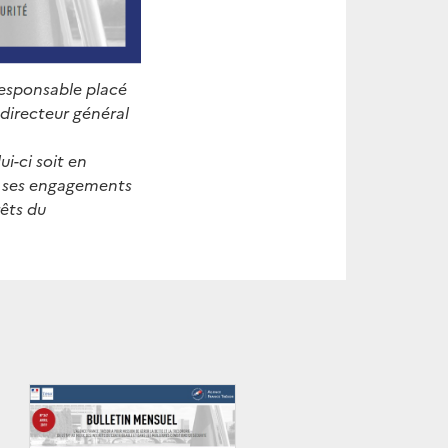
responsable placé
 directeur général
ui-ci soit en
e ses engagements
rêts du