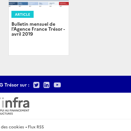
ARTICLE
Bulletin mensuel de
l'Agence France Trésor -
avril 2019
Twitter
LinkedIn
Youtube
G Trésor sur :
 des cookies
Flux RSS