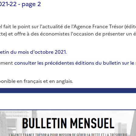
021-22 - page 2
 fait le point sur l'actualité de l'Agence France Trésor (éd
tte) et offre à des économistes l'occasion de présenter un é
letin du mois d'octobre 2021
.
lement
consulter les précédentes éditions du bulletin sur le 
ponible en français et en anglais.