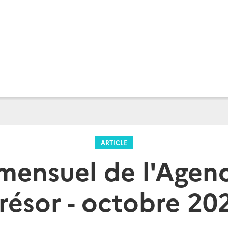
ARTICLE
 mensuel de l'Agen
résor - octobre 20