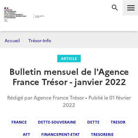
Me
RECHERC
Accueil
Trésor-Info
ARTICLE
Bulletin mensuel de l'Agence
France Trésor - janvier 2022
Rédigé par Agence France Trésor • Publié le
01 février
2022
FRANCE
DETTE-SOUVERAINE
DETTE
TRESOR
AFT
FINANCEMENT-ETAT
TRESORERIE