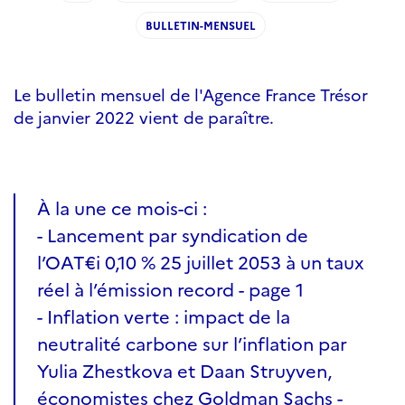
BULLETIN-MENSUEL
Le bulletin mensuel de l'Agence France Trésor
de janvier 2022 vient de paraître.
À la une ce mois-ci :
- Lancement par syndication de
l’OAT€i 0,10 % 25 juillet 2053 à un taux
réel à l’émission record - page 1
- Inflation verte : impact de la
neutralité carbone sur l’inflation par
Yulia Zhestkova et Daan Struyven,
économistes chez Goldman Sachs -