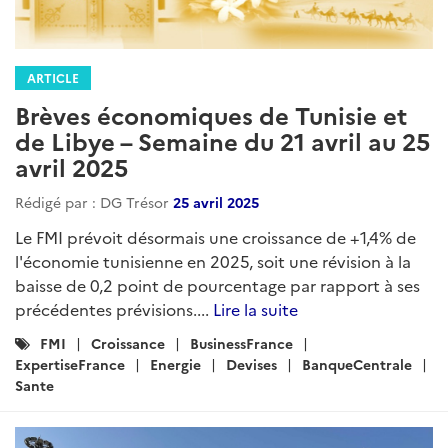
ARTICLE
Brèves économiques de Tunisie et
de Libye – Semaine du 21 avril au 25
avril 2025
Rédigé par : DG Trésor
25 avril 2025
Le FMI prévoit désormais une croissance de +1,4% de
l'économie tunisienne en 2025, soit une révision à la
baisse de 0,2 point de pourcentage par rapport à ses
précédentes prévisions....
Lire la suite
Catégories
FMI
Croissance
BusinessFrance
:
ExpertiseFrance
Energie
Devises
BanqueCentrale
Sante