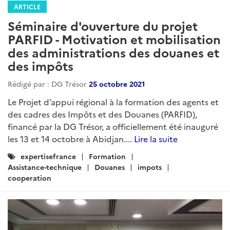
ARTICLE
Séminaire d'ouverture du projet
PARFID - Motivation et mobilisation
des administrations des douanes et
des impôts
Rédigé par : DG Trésor
25 octobre 2021
Le Projet d’appui régional à la formation des agents et
des cadres des Impôts et des Douanes (PARFID),
financé par la DG Trésor, a officiellement été inauguré
les 13 et 14 octobre à Abidjan....
Lire la suite
Catégories
expertisefrance
Formation
:
Assistance-technique
Douanes
impots
cooperation