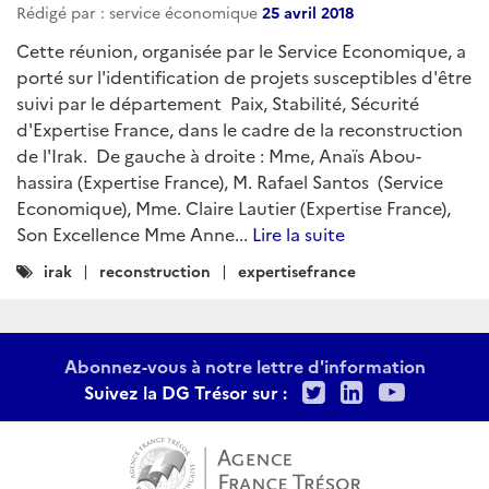
Rédigé par : service économique
25 avril 2018
Cette réunion, organisée par le Service Economique, a
porté sur l'identification de projets susceptibles d'être
suivi par le département Paix, Stabilité, Sécurité
d'Expertise France, dans le cadre de la reconstruction
de l'Irak. De gauche à droite : Mme, Anaïs Abou-
hassira (Expertise France), M. Rafael Santos (Service
Economique), Mme. Claire Lautier (Expertise France),
Son Excellence Mme Anne...
Lire la suite
Catégories
irak
reconstruction
expertisefrance
:
Abonnez-vous à notre lettre d'information
Twitter
LinkedIn
Youtu
Suivez la DG Trésor sur :