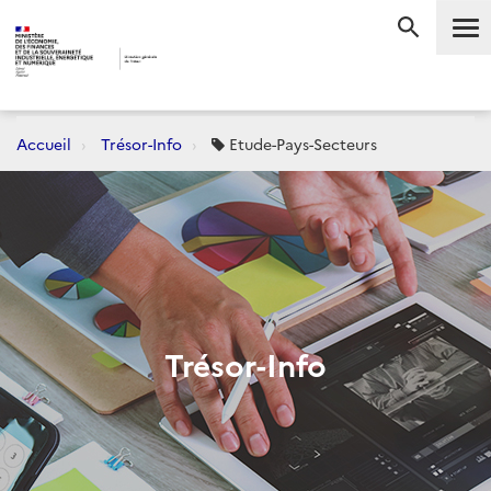
Me
RECHERC
Accueil
Trésor-Info
Etude-Pays-Secteurs
Trésor-Info