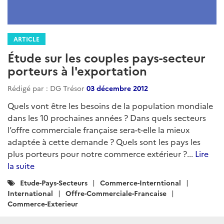
ARTICLE
Étude sur les couples pays-secteur
porteurs à l'exportation
Rédigé par : DG Trésor
03 décembre 2012
Quels vont être les besoins de la population mondiale
dans les 10 prochaines années ? Dans quels secteurs
l’offre commerciale française sera-t-elle la mieux
adaptée à cette demande ? Quels sont les pays les
plus porteurs pour notre commerce extérieur ?...
Lire
la suite
Catégories
Etude-Pays-Secteurs
Commerce-Interntional
:
International
Offre-Commerciale-Francaise
Commerce-Exterieur