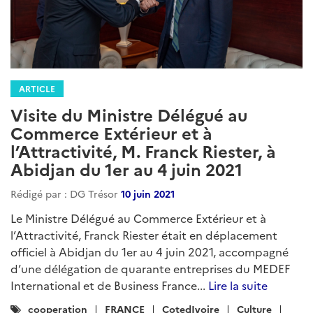
ARTICLE
Visite du Ministre Délégué au
Commerce Extérieur et à
l’Attractivité, M. Franck Riester, à
Abidjan du 1er au 4 juin 2021
Rédigé par : DG Trésor
10 juin 2021
Le Ministre Délégué au Commerce Extérieur et à
l’Attractivité, Franck Riester était en déplacement
officiel à Abidjan du 1er au 4 juin 2021, accompagné
d’une délégation de quarante entreprises du MEDEF
International et de Business France...
Lire la suite
Catégories
cooperation
FRANCE
CotedIvoire
Culture