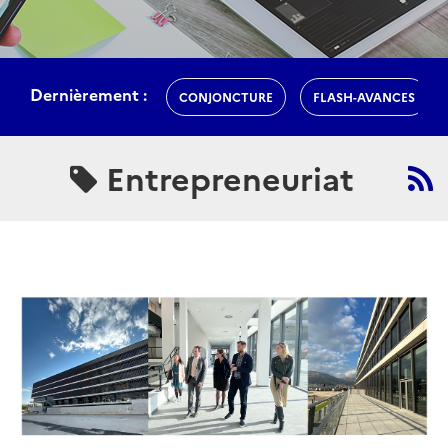
Dernièrement :
CONJONCTURE
FLASH-AVANCES
Entrepreneuriat