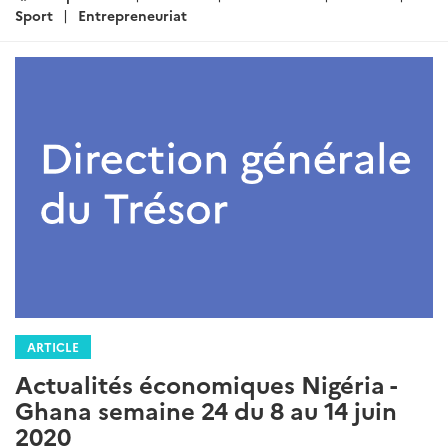
:
Sport
Entrepreneuriat
ARTICLE
Actualités économiques Nigéria -
Ghana semaine 24 du 8 au 14 juin
2020