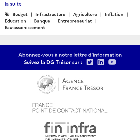
la suite
Catégories
Budget
Infrastructure
Agriculture
Inflation
:
Education
Banque
Entrepreneuriat
Eau-assainissement
Abonnez-vous à notre lettre d'information
Twitter
LinkedIn
Youtu
Suivez la DG Trésor sur :