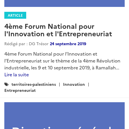
ARTICLE
4ème Forum National pour
l'Innovation et l'Entrepreneuriat
Rédigé par : DG Trésor
24 septembre 2019
4ème Forum National pour l’Innovation et
l’Entrepreneuriat sur le thème de la 4ème Révolution
industrielle, les 9 et 10 septembre 2019, à Ramallah...
Lire la suite
Catégories
territoires-palestiniens
Innovation
:
Entrepreneuriat