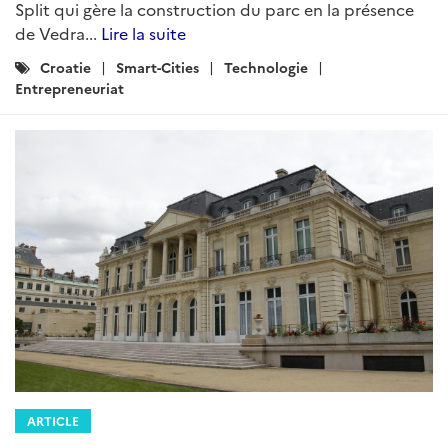
Split qui gère la construction du parc en la présence
de Vedra...
Lire la suite
Catégories
Croatie
Smart-Cities
Technologie
:
Entrepreneuriat
ARTICLE