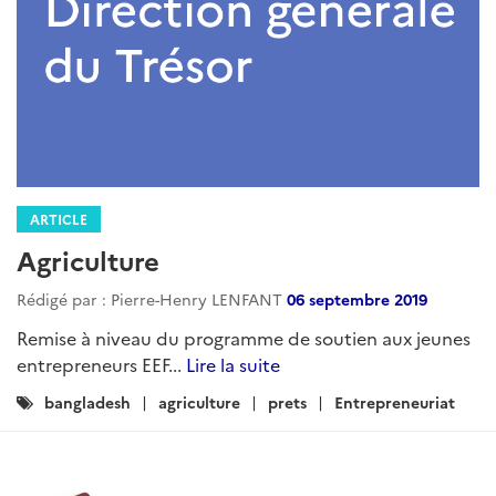
ARTICLE
Agriculture
Rédigé par : Pierre-Henry LENFANT
06 septembre 2019
Remise à niveau du programme de soutien aux jeunes
entrepreneurs EEF...
Lire la suite
Catégories
bangladesh
agriculture
prets
Entrepreneuriat
: