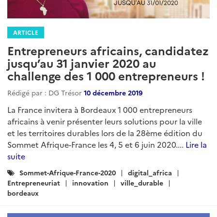
ARTICLE
Entrepreneurs africains, candidatez
jusqu’au 31 janvier 2020 au
challenge des 1 000 entrepreneurs !
Rédigé par : DG Trésor
10 décembre 2019
La France invitera à Bordeaux 1 000 entrepreneurs
africains à venir présenter leurs solutions pour la ville
et les territoires durables lors de la 28ème édition du
Sommet Afrique-France les 4, 5 et 6 juin 2020....
Lire la
suite
Catégories
Sommet-Afrique-France-2020
digital_africa
:
Entrepreneuriat
innovation
ville_durable
bordeaux