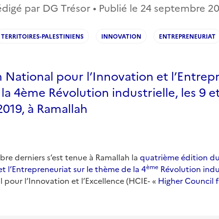
digé par DG Trésor • Publié le
24 septembre 20
TERRITOIRES-PALESTINIENS
INNOVATION
ENTREPRENEURIAT
National pour l’Innovation et l’Entrepr
la 4ème Révolution industrielle, les 9 e
019, à Ramallah
bre derniers s’est tenue à Ramallah la
quatrième édition d
ème
et l’Entrepreneuriat sur le thème de la 4
Révolution indus
l pour l’Innovation et l’Excellence (HCIE- «
Higher Council 