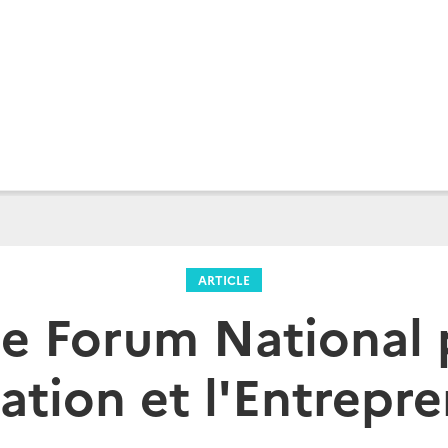
ARTICLE
e Forum National 
ation et l'Entrepr