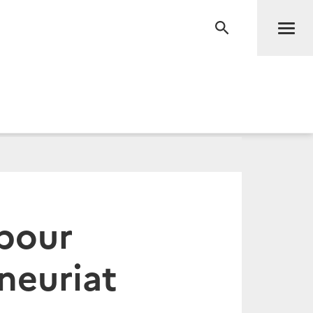
Men
RECHERCHE
pour
eneuriat