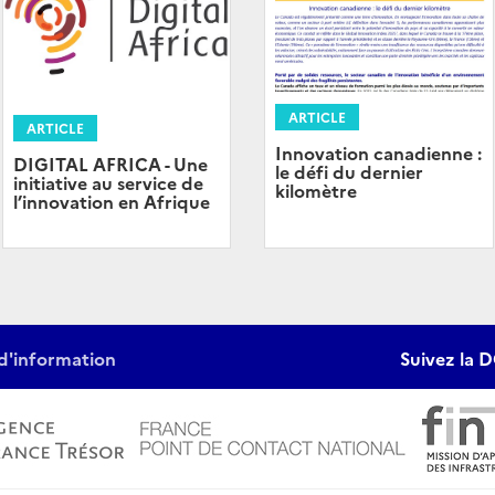
ARTICLE
ARTICLE
Innovation canadienne :
DIGITAL AFRICA - Une
le défi du dernier
initiative au service de
kilomètre
l’innovation en Afrique
d'information
Suivez la D