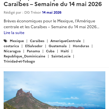
Caraïbes – Semaine du 14 mai 2026
Rédigé par : DG Trésor
14 mai 2026
Brèves économiques pour le Mexique, l’Amérique
centrale et les Caraïbes – Semaine du 14 mai 2026...
Lire la suite
Catégories
Mexique
Caraibes
AmeriqueCentrale
:
costarica
ElSalvador
Guatemala
Honduras
Nicaragua
Panama
Cuba
Haiti
Republique_Dominicaine
SainteLucie
Trinidad-et-Tobago