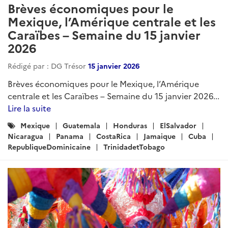
Brèves économiques pour le
Mexique, l’Amérique centrale et les
Caraïbes – Semaine du 15 janvier
2026
Rédigé par : DG Trésor
15 janvier 2026
Brèves économiques pour le Mexique, l’Amérique
centrale et les Caraïbes – Semaine du 15 janvier 2026...
Lire la suite
Catégories
Mexique
Guatemala
Honduras
ElSalvador
:
Nicaragua
Panama
CostaRica
Jamaique
Cuba
RepubliqueDominicaine
TrinidadetTobago