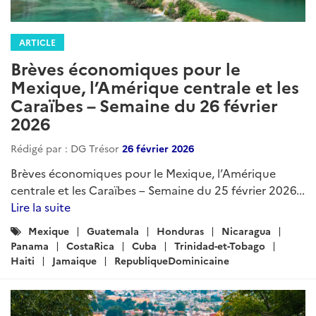
ARTICLE
Brèves économiques pour le
Mexique, l’Amérique centrale et les
Caraïbes – Semaine du 26 février
2026
Rédigé par : DG Trésor
26 février 2026
Brèves économiques pour le Mexique, l’Amérique
centrale et les Caraïbes – Semaine du 25 février 2026...
Lire la suite
Catégories
Mexique
Guatemala
Honduras
Nicaragua
:
Panama
CostaRica
Cuba
Trinidad-et-Tobago
Haiti
Jamaique
RepubliqueDominicaine