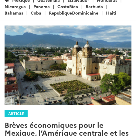
:
Nicaragua
Panama
CostaRica
Barbuda
Bahamas
Cuba
RepubliqueDominicaine
Haiti
ARTICLE
Brèves économiques pour le
Mexique, l’Amérique centrale et les