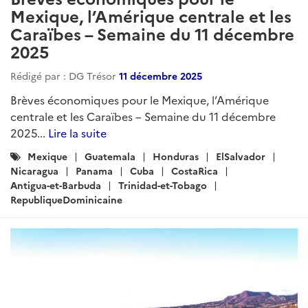
Mexique, l’Amérique centrale et les
Caraïbes – Semaine du 11 décembre
2025
Rédigé par : DG Trésor
11 décembre 2025
Brèves économiques pour le Mexique, l’Amérique
centrale et les Caraïbes – Semaine du 11 décembre
2025...
Lire la suite
Catégories
Mexique
Guatemala
Honduras
ElSalvador
:
Nicaragua
Panama
Cuba
CostaRica
Antigua-et-Barbuda
Trinidad-et-Tobago
RepubliqueDominicaine