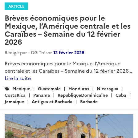
ARTICLE
Brèves économiques pour le
Mexique, l’Amérique centrale et les
Caraïbes – Semaine du 12 février
2026
Rédigé par : DG Trésor
12 février 2026
Brèves économiques pour le Mexique, l’Amérique
centrale et les Caraïbes – Semaine du 12 février 2026...
Lire la suite
Catégories
Mexique
Guatemala
Honduras
Nicaragua
:
CostaRica
Panama
RepubliqueDominicaine
Cuba
Jamaique
Antigua-et-Barbuda
Barbade