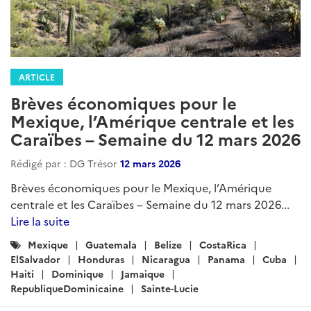
ARTICLE
Brèves économiques pour le
Mexique, l’Amérique centrale et les
Caraïbes – Semaine du 12 mars 2026
Rédigé par : DG Trésor
12 mars 2026
Brèves économiques pour le Mexique, l’Amérique
centrale et les Caraïbes – Semaine du 12 mars 2026...
Lire la suite
Catégories
Mexique
Guatemala
Belize
CostaRica
:
ElSalvador
Honduras
Nicaragua
Panama
Cuba
Haiti
Dominique
Jamaique
RepubliqueDominicaine
Sainte-Lucie