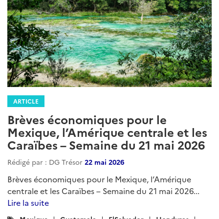
ARTICLE
Brèves économiques pour le
Mexique, l’Amérique centrale et les
Caraïbes – Semaine du 21 mai 2026
Rédigé par : DG Trésor
22 mai 2026
Brèves économiques pour le Mexique, l’Amérique
centrale et les Caraïbes – Semaine du 21 mai 2026...
Lire la suite
Catégories
Mexique
Guatemala
ElSalvador
Honduras