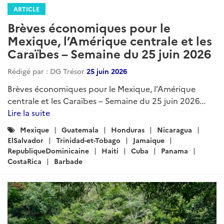
ARTICLE
Brèves économiques pour le
Mexique, l’Amérique centrale et les
Caraïbes – Semaine du 25 juin 2026
Rédigé par : DG Trésor
25 juin 2026
Brèves économiques pour le Mexique, l’Amérique
centrale et les Caraïbes – Semaine du 25 juin 2026...
Lire la suite
Catégories
Mexique
Guatemala
Honduras
Nicaragua
:
ElSalvador
Trinidad-et-Tobago
Jamaique
RepubliqueDominicaine
Haiti
Cuba
Panama
CostaRica
Barbade