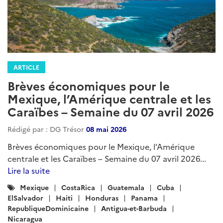
ARTICLE
Brèves économiques pour le
Mexique, l’Amérique centrale et les
Caraïbes – Semaine du 07 avril 2026
Rédigé par : DG Trésor
08 mai 2026
Brèves économiques pour le Mexique, l’Amérique
centrale et les Caraïbes – Semaine du 07 avril 2026...
Lire la suite
Catégories
Mexique
CostaRica
Guatemala
Cuba
:
ElSalvador
Haiti
Honduras
Panama
RepubliqueDominicaine
Antigua-et-Barbuda
Nicaragua