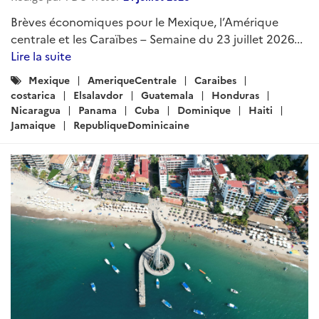
Brèves économiques pour le Mexique, l’Amérique
centrale et les Caraïbes – Semaine du 23 juillet 2026...
Lire la suite
Catégories
Mexique
AmeriqueCentrale
Caraibes
:
costarica
Elsalavdor
Guatemala
Honduras
Nicaragua
Panama
Cuba
Dominique
Haiti
Jamaique
RepubliqueDominicaine