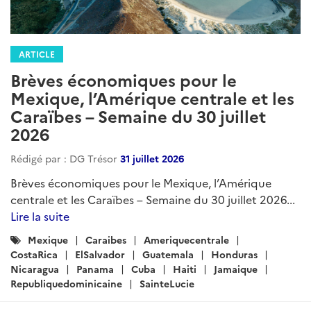
ARTICLE
Brèves économiques pour le
Mexique, l’Amérique centrale et les
Caraïbes – Semaine du 30 juillet
2026
Rédigé par : DG Trésor
31 juillet 2026
Brèves économiques pour le Mexique, l’Amérique
centrale et les Caraïbes – Semaine du 30 juillet 2026...
Lire la suite
Catégories
Mexique
Caraibes
Ameriquecentrale
:
CostaRica
ElSalvador
Guatemala
Honduras
Nicaragua
Panama
Cuba
Haiti
Jamaique
Republiquedominicaine
SainteLucie