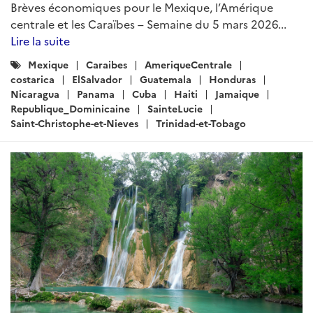
Brèves économiques pour le Mexique, l’Amérique
centrale et les Caraïbes – Semaine du 5 mars 2026...
Lire la suite
Catégories
Mexique
Caraibes
AmeriqueCentrale
:
costarica
ElSalvador
Guatemala
Honduras
Nicaragua
Panama
Cuba
Haiti
Jamaique
Republique_Dominicaine
SainteLucie
Saint-Christophe-et-Nieves
Trinidad-et-Tobago