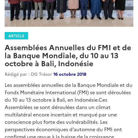
ARTICLE
Assemblées Annuelles du FMI et de
la Banque Mondiale, du 10 au 13
octobre à Bali, Indonésie
Rédigé par : DG Trésor
16 octobre 2018
Les assemblées annuelles de la Banque Mondiale et du
Fonds Monétaire International (FMI) se sont déroulées
du 10 au 13 octobre à Bali, en Indonésie.Ces
Assemblées se sont déroulées dans un climat
multilatéral encore incertain et marqué par une
conscience plus forte des vulnérabilités. Les
perspectives économiques d’automne du FMI ont
confirmé une revue à la baisse de la croissance