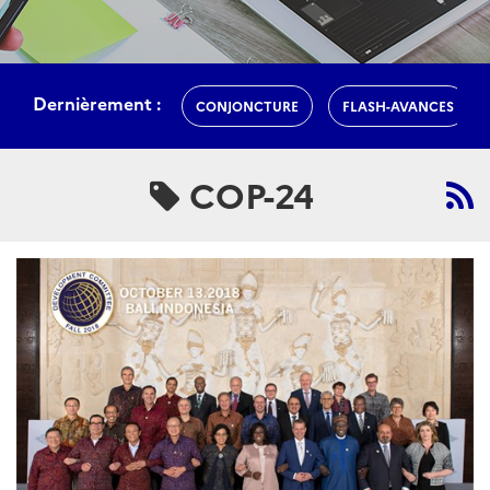
Dernièrement :
CONJONCTURE
FLASH-AVANCES
COP-24