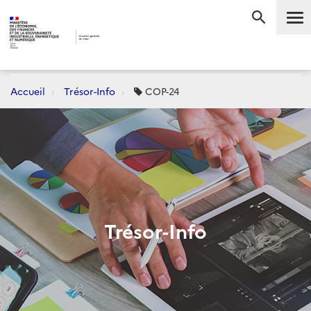
Me
RECHERC
Accueil
Trésor-Info
COP-24
Trésor-Info