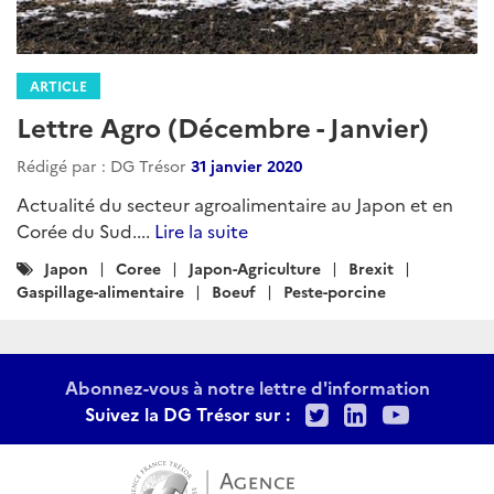
ARTICLE
Lettre Agro (Décembre - Janvier)
Rédigé par : DG Trésor
31 janvier 2020
Actualité du secteur agroalimentaire au Japon et en
Corée du Sud....
Lire la suite
Catégories
Japon
Coree
Japon-Agriculture
Brexit
:
Gaspillage-alimentaire
Boeuf
Peste-porcine
Abonnez-vous à notre lettre d'information
Twitter
LinkedIn
Youtu
Suivez la DG Trésor sur :