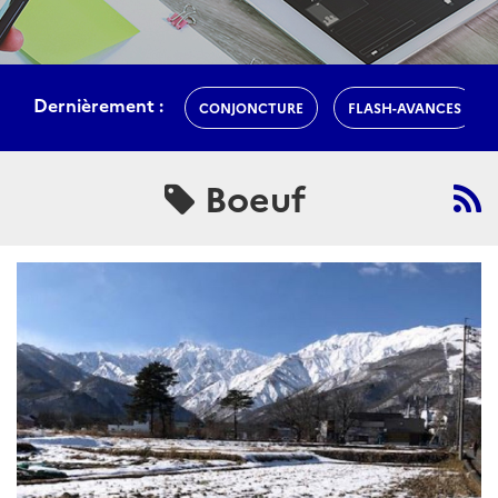
Dernièrement :
CONJONCTURE
FLASH-AVANCES
Boeuf