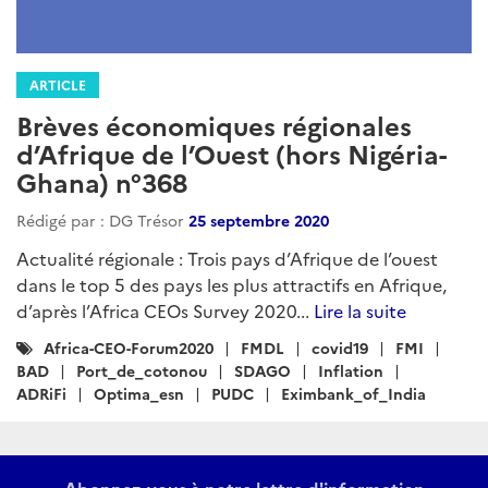
ARTICLE
Brèves économiques régionales
d’Afrique de l’Ouest (hors Nigéria-
Ghana) n°368
Rédigé par : DG Trésor
25 septembre 2020
Actualité régionale : Trois pays d’Afrique de l’ouest
dans le top 5 des pays les plus attractifs en Afrique,
d’après l’Africa CEOs Survey 2020...
Lire la suite
Catégories
Africa-CEO-Forum2020
FMDL
covid19
FMI
:
BAD
Port_de_cotonou
SDAGO
Inflation
ADRiFi
Optima_esn
PUDC
Eximbank_of_India