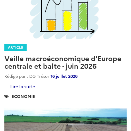
ARTICLE
Veille macroéconomique d'Europe
centrale et balte - juin 2026
Rédigé par : DG Trésor
16 juillet 2026
....
Lire la suite
Catégories
ECONOMIE
: