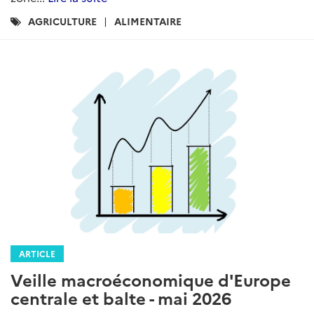
Catégories
AGRICULTURE
ALIMENTAIRE
:
ARTICLE
Veille macroéconomique d'Europe
centrale et balte - mai 2026