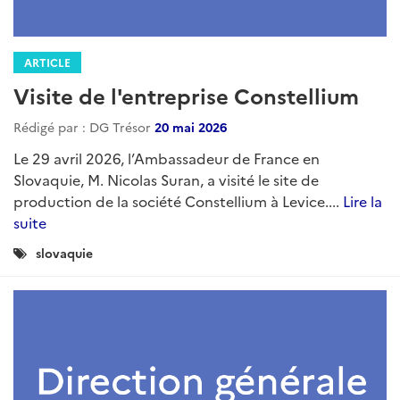
ARTICLE
Visite de l'entreprise Constellium
Rédigé par : DG Trésor
20 mai 2026
Le 29 avril 2026, l’Ambassadeur de France en
Slovaquie, M. Nicolas Suran, a visité le site de
production de la société Constellium à Levice....
Lire la
suite
Catégories
slovaquie
: