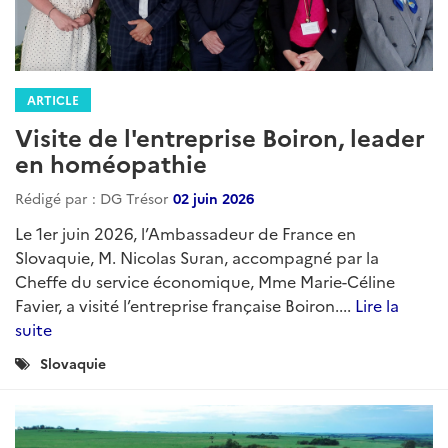
ARTICLE
Visite de l'entreprise Boiron, leader
en homéopathie
Rédigé par : DG Trésor
02 juin 2026
Le 1er juin 2026, l’Ambassadeur de France en
Slovaquie, M. Nicolas Suran, accompagné par la
Cheffe du service économique, Mme Marie-Céline
Favier, a visité l’entreprise française Boiron....
Lire la
suite
Catégories
Slovaquie
: