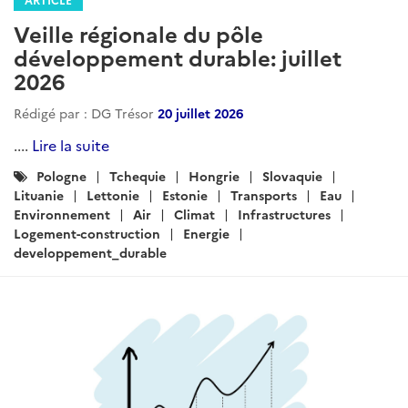
Veille régionale du pôle
développement durable: juillet
2026
Rédigé par : DG Trésor
20 juillet 2026
....
Lire la suite
Catégories
Pologne
Tchequie
Hongrie
Slovaquie
:
Lituanie
Lettonie
Estonie
Transports
Eau
Environnement
Air
Climat
Infrastructures
Logement-construction
Energie
developpement_durable