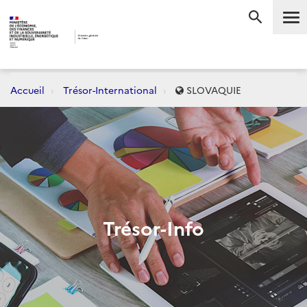
Me
RECHERC
Accueil
Trésor-International
SLOVAQUIE
Trésor-Info