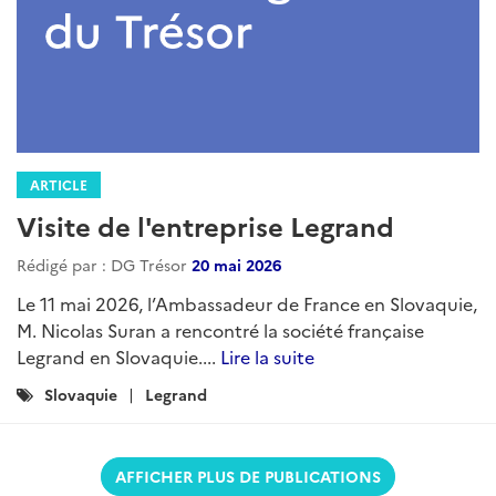
ARTICLE
Visite de l'entreprise Legrand
Rédigé par : DG Trésor
20 mai 2026
Le 11 mai 2026, l’Ambassadeur de France en Slovaquie,
M. Nicolas Suran a rencontré la société française
Legrand en Slovaquie....
Lire la suite
Catégories
Slovaquie
Legrand
:
AFFICHER PLUS DE PUBLICATIONS