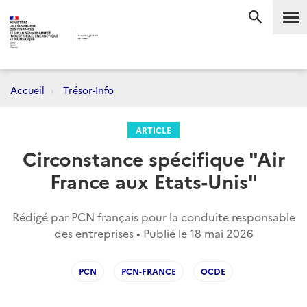
Me
RECHERC
Accueil
Trésor-Info
ARTICLE
Circonstance spécifique "Air
France aux Etats-Unis"
Rédigé par PCN français pour la conduite responsable
des entreprises • Publié le
18 mai 2026
PCN
PCN-FRANCE
OCDE