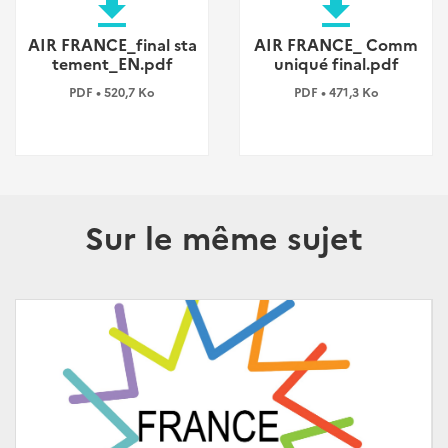
file_download
file_download
AIR FRANCE_final sta
AIR FRANCE_ Comm
tement_EN.pdf
uniqué final.pdf
PDF • 520,7 Ko
PDF • 471,3 Ko
Sur le même sujet