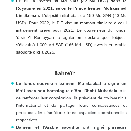
Le PIF a investi 84 Md SAR (22 Md USD) dans le
Royaume en 2021, selon le Prince héritier Mohammed
bin Salman.
L'objectif initial était de 150 Md SAR (40 Md
USD). Pour 2022, le PIF vise un montant similaire à celui
initialement prévu pour 2021. Le gouverneur du fonds,
Yasir Al Rumayyan, a également déclaré que l'objectif
s'élevait à 1 000 Md SAR (166 Md USD) investis en Arabie
saoudite d'ici à 2025.
Bahreïn
Le fonds souverain bahreïni Mumtalakat a signé un
MoU avec son homologue d'Abu Dhabi Mubadala,
afin
de renforcer leur coopération. Ils prévoient de co-investir à
l’international et de partager leurs connaissances et
pratiques afin d’améliorer leurs capacités opérationnelles
respectives.
Bahreïn et l’Arabie saoudite ont signé plusieurs