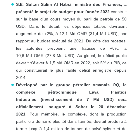
S.E. Sultan Salim Al Habsi, ministre des Finances, a
présenté le projet de budget pour l’année 2022
construit
sur la base d’un cours moyen du baril de pétrole de 50
USD. Dans le détail, les dépenses totales devraient
augmenter de +2%, à 12,1 Md OMR (31,4 Md USD), par
rapport au budget exécuté de 2021. Du côté des recettes,
les autorités prévoient une hausse de +6%, à
10,6 Md OMR (27,8 Md USD). Au global, le déficit public
devrait s’élever à 1,5 Md OMR en 2022, soit 5% du PIB, ce
qui constituerait le plus faible déficit enregistré depuis
2014.
Développé par le groupe pétrolier omanais
OQ,
le
complexe pétrochimique Liwa Plastics
Industries (investissement de 7 Md USD) sera
officiellement inauguré à Sohar le 20 décembre
2021.
Pour mémoire, le complexe, dont la production
partielle a démarré plus tôt dans l’année, devrait produire à
terme jusqu’à 1,4 million de tonnes de polyéthylène et de