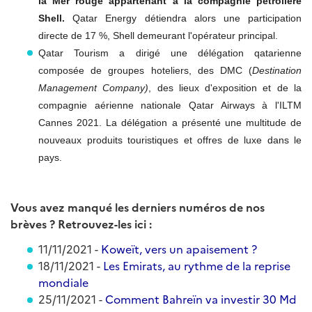
la Mer rouge appartenant à la compagnie pétrolière
Shell.
Qatar Energy détiendra alors une participation
directe de 17 %, Shell demeurant l'opérateur principal.
Qatar Tourism a dirigé une délégation qatarienne
composée de groupes hoteliers, des DMC (
Destination
Management Company)
, des lieux d'exposition et de la
compagnie aérienne nationale Qatar Airways à l'ILTM
Cannes 2021. La délégation a présenté une multitude de
nouveaux produits touristiques et offres de luxe dans le
pays.
Vous avez manqué les derniers numéros de nos
brèves ? Retrouvez-les ici :
11/11/2021 -
Koweït, vers un apaisement ?
18/11/2021 -
Les Emirats, au rythme de la reprise
mondiale
25/11/2021 -
Comment Bahreïn va investir 30 Md