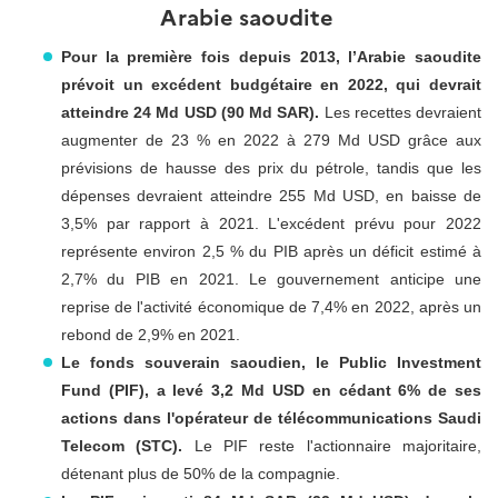
Arabie saoudite
Pour la première fois depuis 2013, l’Arabie saoudite
prévoit un excédent budgétaire en 2022, qui devrait
atteindre 24 Md USD (90 Md SAR).
Les recettes devraient
augmenter de 23 % en 2022 à 279 Md USD grâce aux
prévisions de hausse des prix du pétrole, tandis que les
dépenses devraient atteindre 255 Md USD, en baisse de
3,5% par rapport à 2021. L'excédent prévu pour 2022
représente environ 2,5 % du PIB après un déficit estimé à
2,7% du PIB en 2021. Le gouvernement anticipe une
reprise de l'activité économique de 7,4% en 2022, après un
rebond de 2,9% en 2021.
Le fonds souverain saoudien, le Public Investment
Fund (PIF), a levé 3,2 Md USD en cédant 6% de ses
actions dans l'opérateur de télécommunications Saudi
Telecom (STC).
Le PIF reste l'actionnaire majoritaire,
détenant plus de 50% de la compagnie.