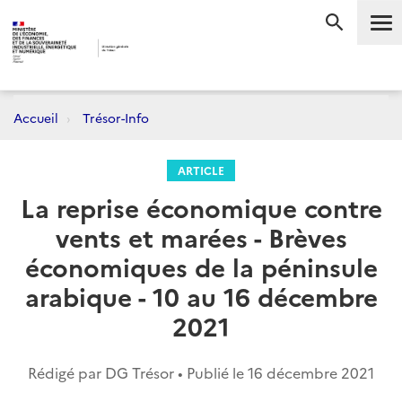
Me
RECHERC
Accueil
Trésor-Info
ARTICLE
La reprise économique contre
vents et marées - Brèves
économiques de la péninsule
arabique - 10 au 16 décembre
2021
Rédigé par DG Trésor • Publié le
16 décembre 2021