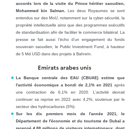
accords lors de la visite du Prince héritier saoudien,
Mohammed bin Salman.
Les deux Royaumes se sont
entendus sur des MoU, notamment sur la cyber-sécurité, la
propriété intellectuelle ainsi que des programmes exécutifs
de standardisation afin de faciliter le commerce bilatéral. La
presse se fait aussi l’écho d’un engagement du fonds
souverain saoudien, le Public Investment Fund, à hauteur
de 5 Md USD dans des projets à Bahreïn.
Emirats arabes unis
La Banque centrale des EAU (CBUAE) estime que
l'activité économique a bondi de 2,1% en 2021
après
une contraction de 6,1% en 2020. L'activité devrait
continuer sa reprise en 2022 avec 4,2%, soutenue par le
secteur des hydrocarbures (5%).
Sur les dix premiers mois de l'année 2021, le
Département de l'économie et du tourisme de Dubaï a
recensé 4,88 millions de visiteurs internationaux, dont