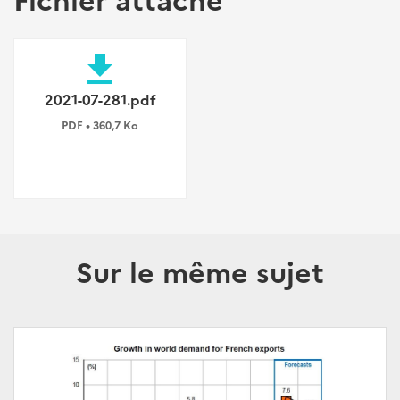
file_download
2021-07-281.pdf
PDF • 360,7 Ko
Sur le même sujet