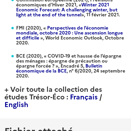
économiques d’Hiver 2021, «
Winter 2021
Economic Forecast: A challenging winter, but
light at the end of the tunnel
», 11 février 2021.
FMI (2020), «
Perspectives de l’économie
mondiale, octobre 2020 : Une ascension longue
et difficile
», World Economic Outlook, Octobre
2020.
BCE (2020), « COVID-19 et hausse de l’épargne
des ménages : épargne de précaution ou
épargne forcée ? », Encadré 5,
Bulletin
économique de la BCE
, n° 6/2020, 24 septembre
2020.
+ Voir toute la collection des
études Trésor-Éco :
Français
/
English
Fichier attaché