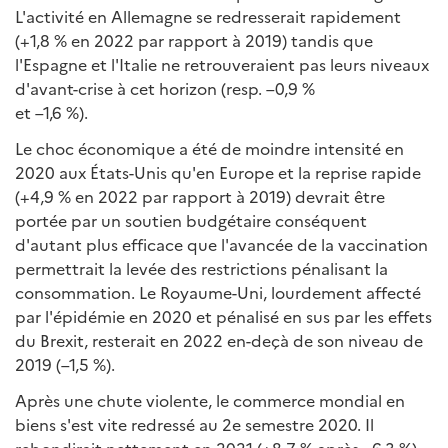
L'activité en Allemagne se redresserait rapidement
(+1,8 % en 2022 par rapport à 2019) tandis que
l'Espagne et l'Italie ne retrouveraient pas leurs niveaux
d'avant-crise à cet horizon (resp. –0,9 %
et –1,6 %).
Le choc économique a été de moindre intensité en
2020 aux États-Unis qu'en Europe et la reprise rapide
(+4,9 % en 2022 par rapport à 2019) devrait être
portée par un soutien budgétaire conséquent
d'autant plus efficace que l'avancée de la vaccination
permettrait la levée des restrictions pénalisant la
consommation. Le Royaume-Uni, lourdement affecté
par l'épidémie en 2020 et pénalisé en sus par les effets
du Brexit, resterait en 2022 en-deçà de son niveau de
2019 (–1,5 %).
Après une chute violente, le commerce mondial en
biens s'est vite redressé au 2e semestre 2020. Il