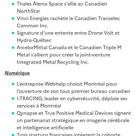
Thales Alenia Space s'allie au Canadien
NorthStar
Vinci Energies rachète le Canadien Transelec
Common Inc.
Signature d'une entente entre Drone Volt et
Hydro-Québec
ArcelorMittal Canada et le Canadien Triple M
Metal s’allient pour créer la joint-venture
Integrated Metal Recycling Inc.
Numérique
L’entreprise Webhelp choisit Montréal pour
l’ouverture de son tout premier bureau canadien
I-TRACING, leader en cybersécurité, déploie ses
services à Montréal
Qynapse et True Positive Medical Devices signent
un partenariat stratégique en imagerie cérébrale
et intelligence artificielle
Trois startups françaises intègrent la cohorte