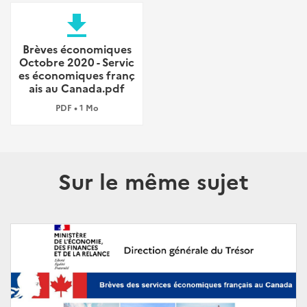
file_download
Brèves économiques
Octobre 2020 - Servic
es économiques franç
ais au Canada.pdf
PDF • 1 Mo
Sur le même sujet