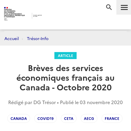
Me
RECHERC
Accueil
Trésor-Info
ARTICLE
Brèves des services
économiques français au
Canada - Octobre 2020
Rédigé par DG Trésor • Publié le
03 novembre 2020
CANADA
COVID19
CETA
AECG
FRANCE