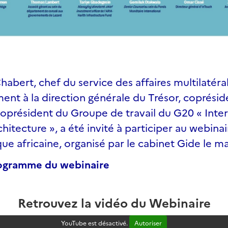
abert, chef du service des affaires multilatéra
nt à la direction générale du Trésor, coprésid
coprésident du Groupe de travail du G20 « Inte
chitecture », a été invité à participer au webinai
ue africaine, organisé par le cabinet Gide le mar
rogramme du webinaire
Retrouvez la vidéo du Webinaire
YouTube est désactivé.
Autoriser