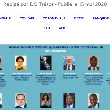
Rédigé par DG Trésor • Publié le
15 mai 2020
NDIALE
COVID-19
CORONAVIRUS
DETTE
BANQUE-M
BAD
AFD