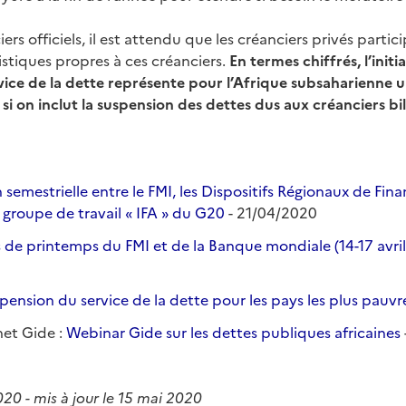
ers officiels, il est attendu que les créanciers privés particip
istiques propres à ces créanciers.
En termes chiffrés, l’initi
vice de la dette représente pour l’Afrique subsaharienne 
si on inclut la suspension des dettes dus aux créanciers bi
 semestrielle entre le FMI, les Dispositifs Régionaux de Fin
 groupe de travail « IFA » du G20
- 21/04/2020
 de printemps du FMI et de la Banque mondiale (14-17 avri
spension du service de la dette pour les pays les plus pauv
net Gide :
Webinar Gide sur les dettes publiques africaines
2020 - mis à jour le 15 mai 2020