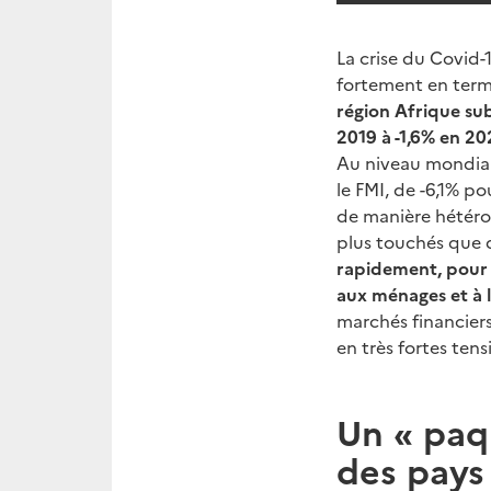
La crise du Covid-1
fortement en ter
région Afrique sub
2019 à -1,6% en 20
Au niveau mondial
le FMI, de -6,1% p
de manière hétéro
plus touchés que 
rapidement, pour 
aux ménages et à 
marchés financiers
en très fortes ten
Un « paq
des pays 