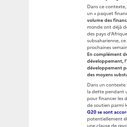
Dans ce contexte,
un « paquet financ
volume des financ
monde ont déjà de
des pays d’Afrique
subsaharienne, ce 
prochaines semain
En complément des
développement, l’U
développement pou
des moyens substan
Dans un contexte d
la dette pendant 
pour financer les 
de soutien parmi l
G20 se sont accor
potentiellement él
une clause de revo