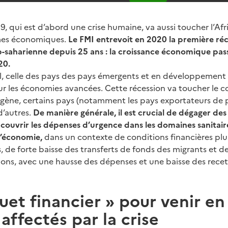
9, qui est d’abord une crise humaine, va aussi toucher l’Afr
mes économiques.
Le FMI entrevoit en 2020 la première réc
-saharienne depuis 25 ans : la croissance économique pass
20.
, celle des pays des pays émergents et en développement s
our les économies avancées. Cette récession va toucher le c
gène, certains pays (notamment les pays exportateurs de p
d’autres.
De manière générale, il est crucial de dégager des
couvrir les dépenses d’urgence dans les domaines sanitair
l’économie,
dans un contexte de conditions financières plus d
, de forte baisse des transferts de fonds des migrants et d
sions, avec une hausse des dépenses et une baisse des recet
uet financier » pour venir en
affectés par la crise