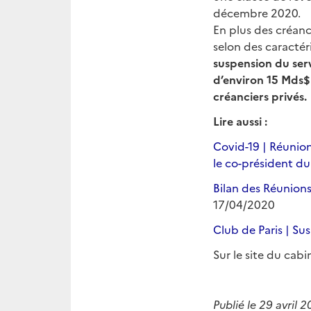
décembre 2020.
En plus des créanci
selon des caractér
suspension du ser
d’environ 15 Mds$ 
créanciers privés.
Lire aussi :
Covid-19 | Réunion
le co-président du
Bilan des Réunions
17/04/2020
Club de Paris | Su
Sur le site du cabi
Publié le 29 avril 