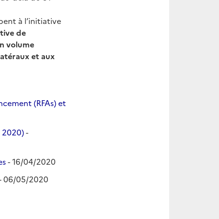
ent à l’initiative
ative de
un volume
latéraux et aux
ancement (RFAs) et
l 2020)
-
res
- 16/04/2020
- 06/05/2020