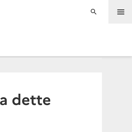
Men
RECHERCHE
la dette