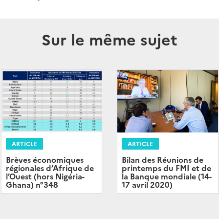
Sur le même sujet
ARTICLE
ARTICLE
Brèves économiques
Bilan des Réunions de
régionales d’Afrique de
printemps du FMI et de
l’Ouest (hors Nigéria-
la Banque mondiale (14-
Ghana) n°348
17 avril 2020)