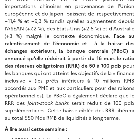
importations chinoises en provenance de l’Union
européenne et du Japon baissent de respectivement
−11,4 % et −9,3 % tandis qu’elles augmentent depuis
l’ASEAN (+7,2 %), des Etats-Unis (+2,5 %) et d’Australie
(+3 %) malgré le contexte économique.
Face au
ralentissement de l’économie et à la baisse des
échanges extérieurs,
la banque centrale (PBoC) a
annoncé qu'elle réduirait à partir du 16 mars le ratio
des réserves obligatoires (RRR) de 50 à 100 pdb
pour
les banques qui ont atteint les objectifs de la « finance
inclusive » (les prêts inférieurs à 10 millions RMB
accordés aux PME et aux particuliers pour des raisons
opérationnelles). La PBoC a également déclaré que le
RRR des
joint-stock banks
serait réduit de 100 pdb
supplémentaires. Cette baisse ciblée des RRR libérera
au total 550 Mds RMB de liquidités à long terme.
À
lire aussi cette semaine :