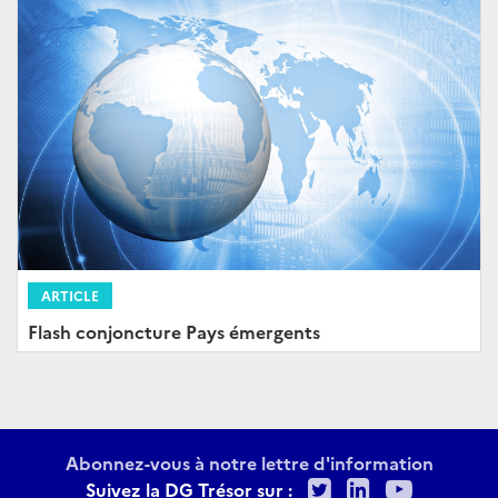
ARTICLE
Flash conjoncture Pays émergents
Abonnez-vous à notre lettre d'information
Twitter
LinkedIn
Youtu
Suivez la DG Trésor sur :