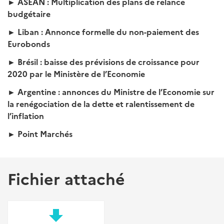
► ASEAN :
Multiplication des plans de relance
budgétaire
►
Liban : Annonce formelle du non-paiement des
Eurobonds
► Brésil :
baisse des prévisions de croissance pour
2020 par le Ministère de l’Economie
► Argentine :
annonces du Ministre de l’Economie sur
la renégociation de la dette et ralentissement de
l’inflation
► Point Marchés
Fichier attaché
file_download