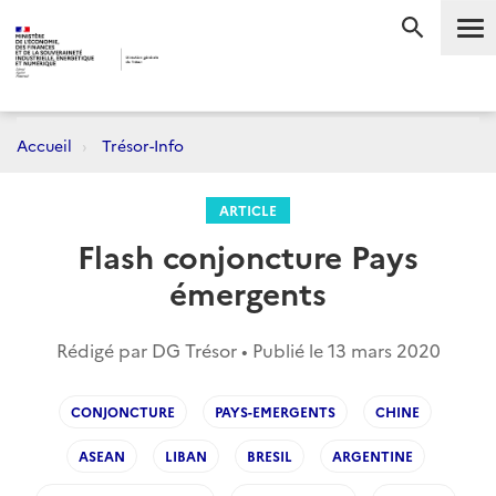
Me
RECHERC
Accueil
Trésor-Info
ARTICLE
Flash conjoncture Pays
émergents
Rédigé par DG Trésor • Publié le
13 mars 2020
CONJONCTURE
PAYS-EMERGENTS
CHINE
ASEAN
LIBAN
BRESIL
ARGENTINE