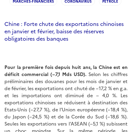
MARCHES-FINANCIERS
CORONAVIRUS
PETROLE
Chine : Forte chute des exportations chinoises
en janvier et février, baisse des réserves
obligatoires des banques
Pour la première fois depuis huit ans, la Chine est en
déficit commercial (−7,1 Mds USD).
Selon les chiffres
préliminaires des douanes pour les mois de janvier et
de février, les exportations ont chuté de −17,2 % en g.a.
et les importations ont diminué de − 4,0 %. Les
exportations chinoises se réduisent à destination des
Etats-Unis (−27,7 %), de l’Union européenne (−18,4 %),
du Japon (−24,5 %) et de la Corée du Sud (−18,6 %).
Seules les exportations vers l’ASEAN (−5,1 %) subissent
un choc moindre. Sur la même période, les