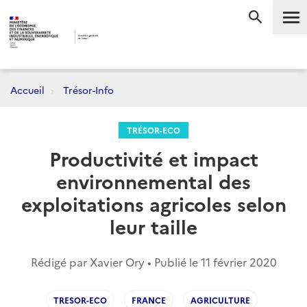
Me
RECHERC
Accueil
Trésor-Info
TRÉSOR-ECO
Productivité et impact
environnemental des
exploitations agricoles selon
leur taille
Rédigé par Xavier Ory • Publié le
11 février 2020
TRESOR-ECO
FRANCE
AGRICULTURE