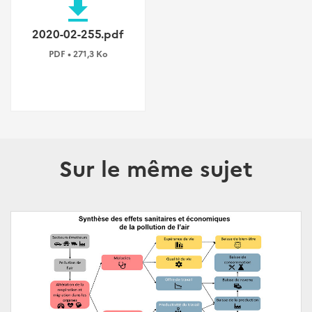
file_download
2020-02-255.pdf
PDF • 271,3 Ko
Sur le même sujet