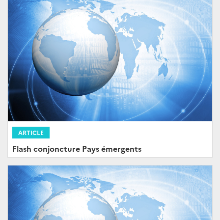
ARTICLE
Flash conjoncture Pays émergents