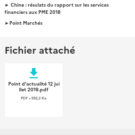
► Chine : résulats du rapport sur les services
financiers aux PME 2018
►Point Marchés
Fichier attaché
file_download
Point d'actualité 12 jui
llet 2019.pdf
PDF • 592,2 Ko