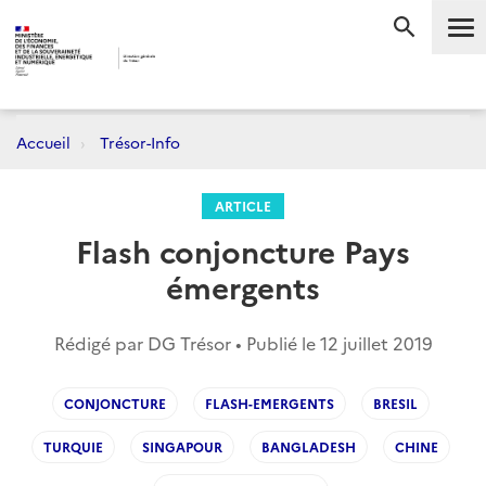
Me
RECHERC
Accueil
Trésor-Info
ARTICLE
Flash conjoncture Pays
émergents
Rédigé par DG Trésor • Publié le
12 juillet 2019
CONJONCTURE
FLASH-EMERGENTS
BRESIL
TURQUIE
SINGAPOUR
BANGLADESH
CHINE