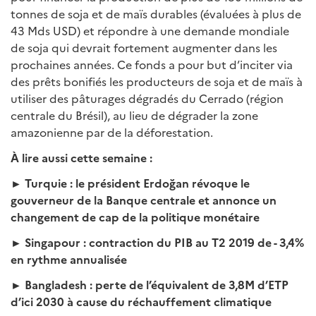
tonnes de soja et de maïs durables (évaluées à plus de
43 Mds USD) et répondre à une demande mondiale
de soja qui devrait fortement augmenter dans les
prochaines années. Ce fonds a pour but d’inciter via
des prêts bonifiés les producteurs de soja et de maïs à
utiliser des pâturages dégradés du Cerrado (région
centrale du Brésil), au lieu de dégrader la zone
amazonienne par de la déforestation.
À
lire aussi cette semaine :
► Turquie : le
président Erdoğan révoque le
gouverneur de la Banque centrale et annonce un
changement de cap de la politique monétaire
► Singapour : contraction du PIB au T2 2019 de - 3,4%
en rythme annualisée
► Bangladesh : perte de l’équivalent de 3,8M d’ETP
d’ici 2030 à cause du réchauffement climatique