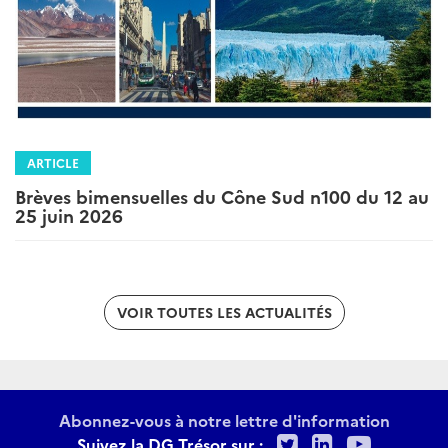
ARTICLE
Brèves bimensuelles du Cône Sud n100 du 12 au
25 juin 2026
VOIR TOUTES LES ACTUALITÉS
Abonnez-vous à notre lettre d'information
Twitter
LinkedIn
Youtu
Suivez la DG Trésor sur :