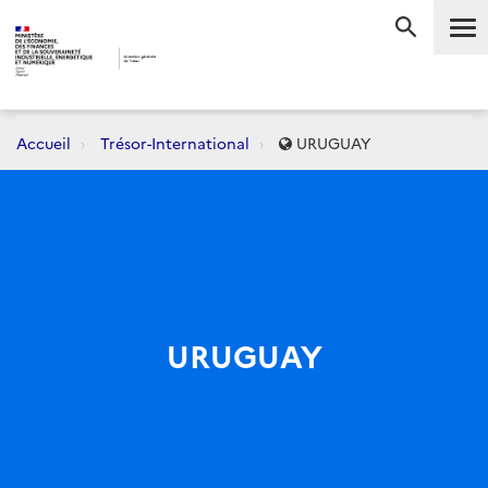
Me
RECHERC
Accueil
Trésor-International
URUGUAY
URUGUAY