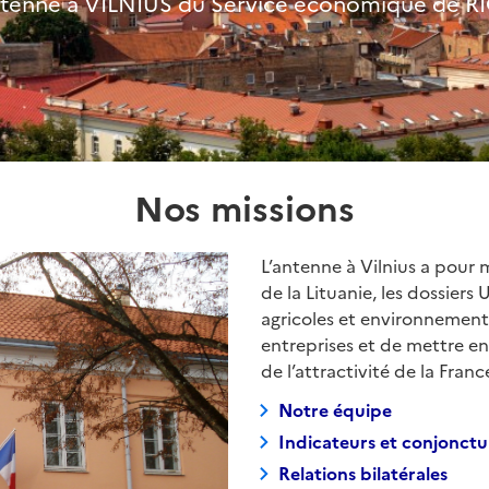
tenne à VILNIUS du Service économique de R
Nos missions
L’antenne à Vilnius a pour
de la Lituanie, les dossiers
agricoles et environnement
entreprises et de mettre e
de l’attractivité de la Franc
Notre équipe
Indicateurs et conjonctu
Relations bilatérales