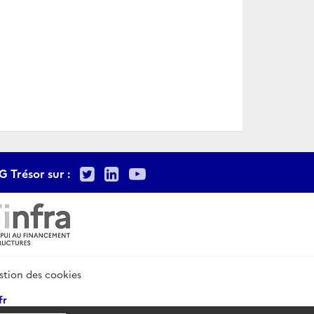
Twitter
LinkedIn
Youtube
G Trésor sur :
stion des cookies
fr