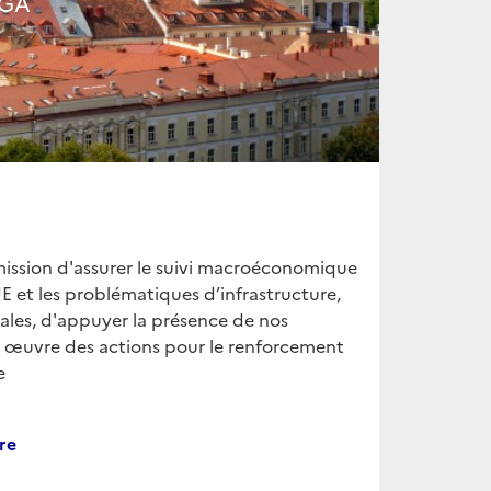
IGA
 mission d'assurer le suivi macroéconomique
 UE et les problématiques d’infrastructure,
ales, d'appuyer la présence de nos
n œuvre des actions pour le renforcement
e
re