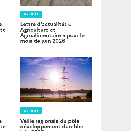
ARTICLE
Lettre d’actualités «
e
Agriculture et
te -
Agroalimentaire » pour le
mois de juin 2026
ARTICLE
e
Veille régionale du pôle
te -
développement durable: