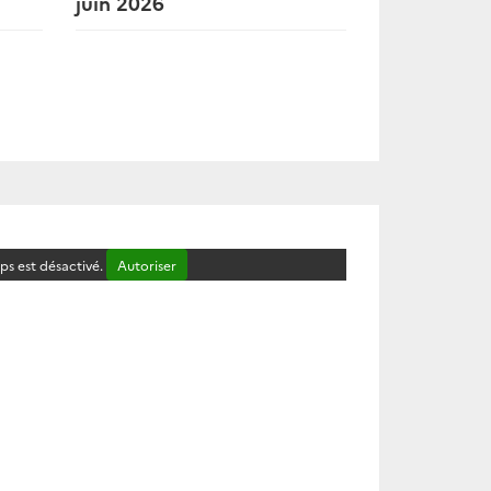
juin 2026
s est désactivé.
Autoriser