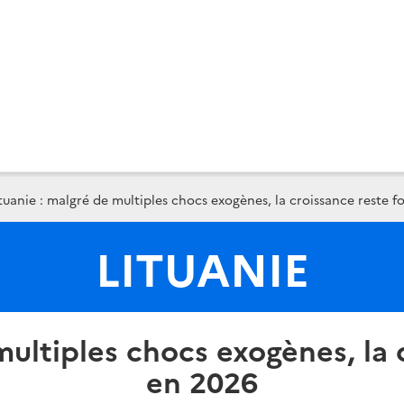
tuanie : malgré de multiples chocs exogènes, la croissance reste f
LITUANIE
multiples chocs exogènes, la 
en 2026