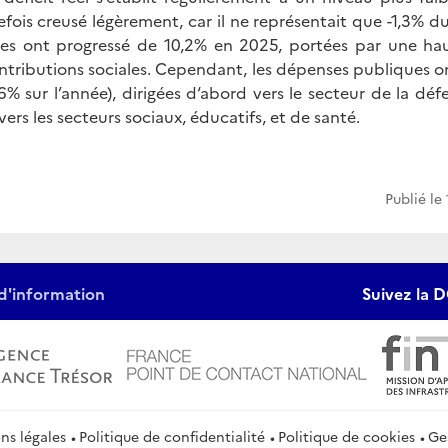
tefois creusé légèrement, car il ne représentait que -1,3% d
ues ont progressé de 10,2% en 2025, portées par une hau
contributions sociales. Cependant, les dépenses publiques 
6% sur l’année), dirigées d‘abord vers le secteur de la déf
rs les secteurs sociaux, éducatifs, et de santé.
Publié le
d'information
Suivez la D
ns légales
Politique de confidentialité
Politique de cookies
Ge