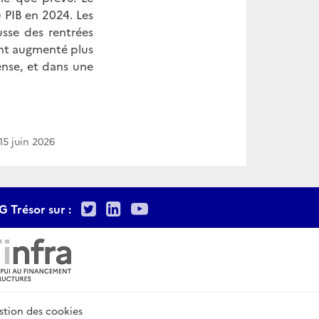
u PIB en 2024. Les
sse des rentrées
ont augmenté plus
ense, et dans une
15 juin 2026
Twitter
LinkedIn
Youtube
G Trésor sur :
stion des cookies