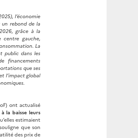
2025), l’économie
r un rebond de la
 2026, grâce à la
e centre gauche,
 consommation. La
t public dans les
 de financements
portations que ses
et l’impact global
conomiques.
oF) ont actualisé
à la baisse leurs
u’elles estimaient
 souligne que son
atilité des prix de