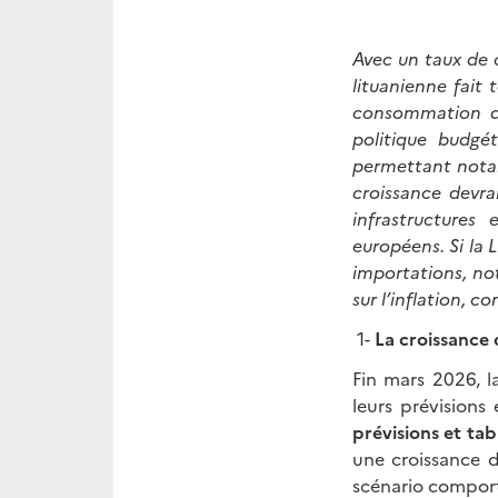
Avec un taux de 
lituanienne fait
consommation des
politique budgé
permettant notam
croissance devra
infrastructures
européens. Si la 
importations, not
sur l’inflation, 
1-
La croissance 
Fin mars 2026, l
leurs prévision
prévisions et ta
une croissance d
scénario comporte 