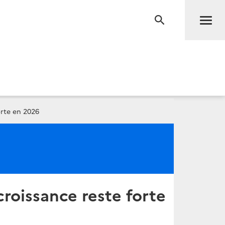
Men
RECHERCHE
orte en 2026
croissance reste forte