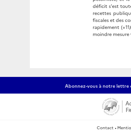
déficit s'est tou
recettes publiq
fiscales et des 
rapidement (+11,
moindre mesure ve
Abonnez-vous à notre lettre 
Contact
Mentio