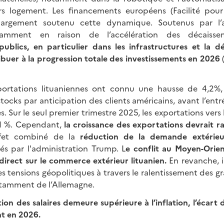
rs logement. Les financements européens (Facilité pour 
 largement soutenu cette dynamique. Soutenus par l’
tamment en raison de l’accélération des décaiss
publics, en particulier dans les infrastructures et la d
buer à la progression totale des investissements en 2026
(
portations lituaniennes ont connu une hausse de 4,2%, 
tocks par anticipation des clients américains, avant l’ent
. Sur le seul premier trimestre 2025, les exportations vers 
1 %. Cependant,
la croissance des exportations devrait ra
effet combiné de la
réduction de la demande extérieu
s par l'administration Trump. L
e conflit au Moyen-Orien
direct sur le commerce extérieur lituanien.
En revanche, il
s tensions géopolitiques à travers le ralentissement des 
tamment de l’Allemagne.
ion des salaires demeure supérieure à l’inflation, l’écart 
t en 2026.