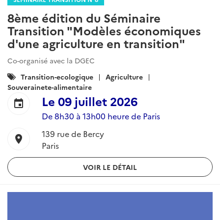
8ème édition du Séminaire
Transition "Modèles économiques
d'une agriculture en transition"
Co-organisé avec la DGEC
Catégories
Transition-ecologique
Agriculture
:
Souverainete-alimentaire
Le
09 juillet 2026
event
De 8h30 à 13h00 heure de Paris
139 rue de Bercy
location_on
Paris
VOIR LE DÉTAIL