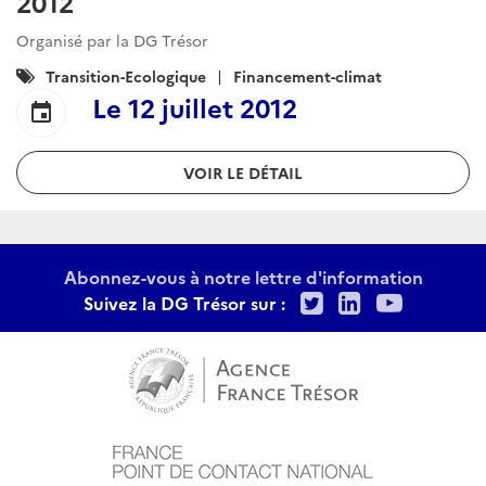
2012
Organisé par la DG Trésor
Catégories
Transition-Ecologique
Financement-climat
:
Le
12 juillet 2012
event
VOIR LE DÉTAIL
Abonnez-vous à notre lettre d'information
Twitter
LinkedIn
Youtu
Suivez la DG Trésor sur :