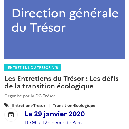
ENTRETIENS DU TRÉSOR N°8
Les Entretiens du Trésor : Les défis
de la transition écologique
Organisé par la DG Trésor
Catégories
Entretiens-Tresor
Transition-Ecologique
:
Le
29 janvier 2020
event
De 9h à 12h heure de Paris