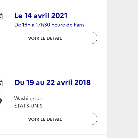
Le
14 avril 2021
ent
De 16h à 17h30 heure de Paris
VOIR LE DÉTAIL
Du
19
au
22 avril 2018
ent
Washington
ion_on
ÉTATS-UNIS
VOIR LE DÉTAIL