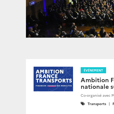
ÉVÉNEMENT
Ambition F
nationale s
Co-organisé avec M
Catégories
Transports
: