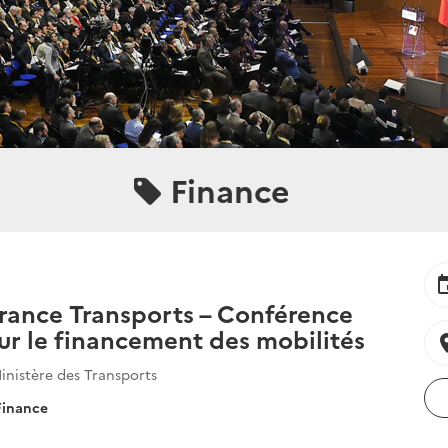
Finance
ev
rance Transports – Conférence
ur le financement des mobilités
locat
inistère des Transports
Finance