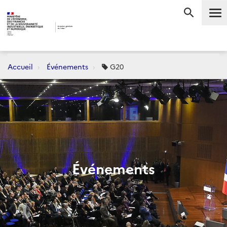
Me
RECHERC
Accueil
Événements
G20
Événements