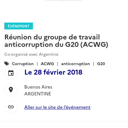
ÉVÉNEMENT
Réunion du groupe de travail
anticorruption du G20 (ACWG)
Co-organisé avec Argentine
Catégories
Corruption
ACWG
anticorruption
G20
:
Le
28 février 2018
event
Buenos Aires
location_on
ARGENTINE
link
Aller sur le site de l’événement