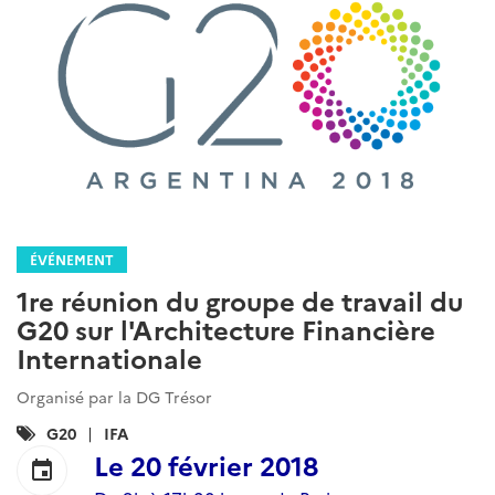
ÉVÉNEMENT
1re réunion du groupe de travail du
G20 sur l'Architecture Financière
Internationale
Organisé par la DG Trésor
Catégories
G20
IFA
:
Le
20 février 2018
event