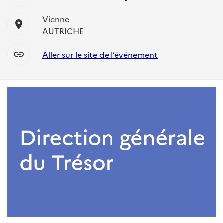
Vienne
location_on
AUTRICHE
link
Aller sur le site de l’événement