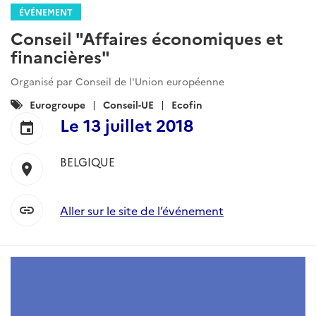
ÉVÉNEMENT
Conseil "Affaires économiques et
financières"
Organisé par Conseil de l'Union européenne
Catégories
Eurogroupe
Conseil-UE
Ecofin
:
Le
13 juillet 2018
event
BELGIQUE
location_on
link
Aller sur le site de l’événement