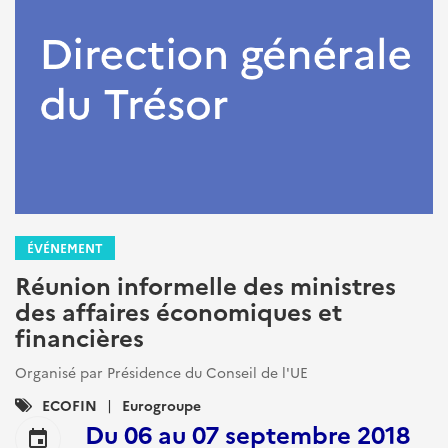
ÉVÉNEMENT
Réunion informelle des ministres
des affaires économiques et
financières
Organisé par Présidence du Conseil de l'UE
Catégories
ECOFIN
Eurogroupe
:
Du
06
au
07 septembre 2018
event