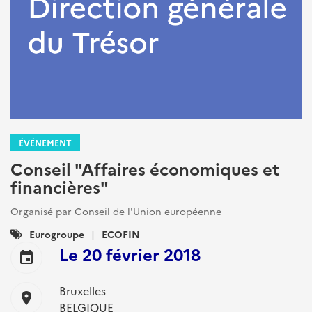
ÉVÉNEMENT
Conseil "Affaires économiques et
financières"
Organisé par Conseil de l'Union européenne
Catégories
Eurogroupe
ECOFIN
:
Le
20 février 2018
event
Bruxelles
location_on
BELGIQUE