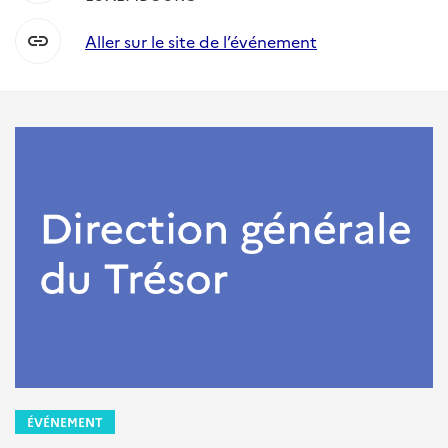
link
Aller sur le site de l’événement
ÉVÉNEMENT