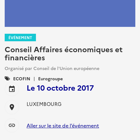
ÉVÉNEMENT
Conseil Affaires économiques et
financières
Organisé par Conseil de l'Union européenne
Catégories
ECOFIN
Eurogroupe
:
Le
10 octobre 2017
event
LUXEMBOURG
location_on
link
Aller sur le site de l’événement