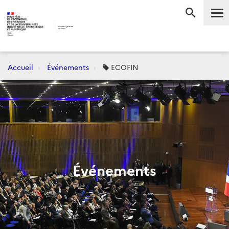
Me
RECHERC
Accueil
Événements
ECOFIN
Événements