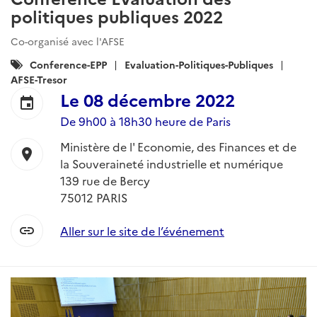
politiques publiques 2022
Co-organisé avec l'AFSE
Catégories
Conference-EPP
Evaluation-Politiques-Publiques
:
AFSE-Tresor
Le
08 décembre 2022
event
De 9h00 à 18h30 heure de Paris
Ministère de l' Economie, des Finances et de
location_on
la Souveraineté industrielle et numérique
139 rue de Bercy
75012 PARIS
link
Aller sur le site de l’événement