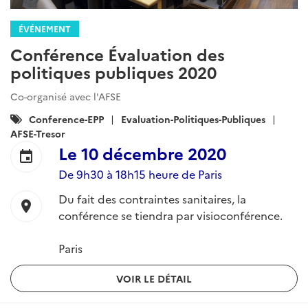
ÉVÉNEMENT
Conférence Évaluation des
politiques publiques 2020
Co-organisé avec l'AFSE
Catégories
Conference-EPP
Evaluation-Politiques-Publiques
:
AFSE-Tresor
Le
10 décembre 2020
event
De 9h30 à 18h15 heure de Paris
Du fait des contraintes sanitaires, la
location_on
conférence se tiendra par visioconférence.
Paris
VOIR LE DÉTAIL