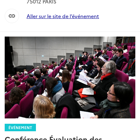
75012 PARIS
link
Aller sur le site de l’événement
ÉVÉNEMENT
Conférence Évaluation des