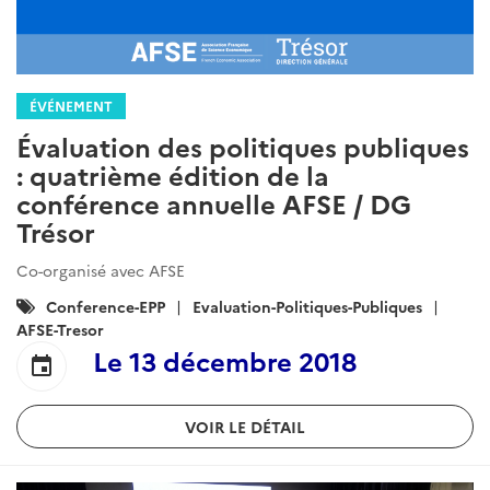
ÉVÉNEMENT
Évaluation des politiques publiques
: quatrième édition de la
conférence annuelle AFSE / DG
Trésor
Co-organisé avec AFSE
Catégories
Conference-EPP
Evaluation-Politiques-Publiques
:
AFSE-Tresor
Le
13 décembre 2018
event
VOIR LE DÉTAIL