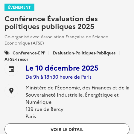
ÉVÉNEMENT
Conférence Évaluation des
politiques publiques 2025
Co-organisé avec Association Française de Science
Economique (AFSE)
Catégories
Conference-EPP
Evaluation-Politiques-Publiques
:
AFSE-Tresor
Le
10 décembre 2025
event
De 9h à 18h30 heure de Paris
Ministère de l'Économie, des Finances et de la
location_on
Souveraineté Industrielle, Énergétique et
Numérique
139 rue de Bercy
Paris
VOIR LE DÉTAIL