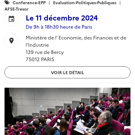
Catégories
Conference-EPP
Evaluation-Politiques-Publiques
:
AFSE-Tresor
Le
11 décembre 2024
event
De 9h à 18h30 heure de Paris
Ministère de l' Economie, des Finances et de
location_on
l'Industrie
139 rue de Bercy
75012 PARIS
VOIR LE DÉTAIL