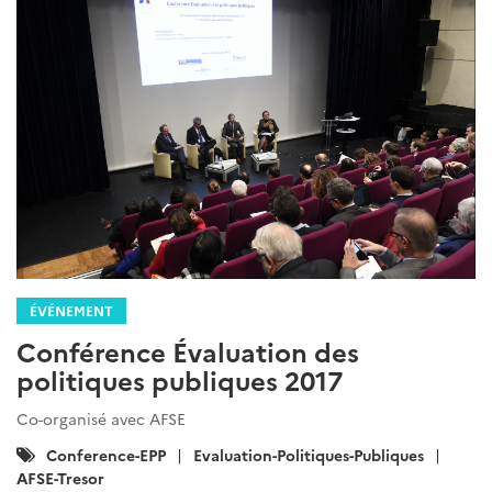
ÉVÉNEMENT
Conférence Évaluation des
politiques publiques 2017
Co-organisé avec AFSE
Catégories
Conference-EPP
Evaluation-Politiques-Publiques
:
AFSE-Tresor