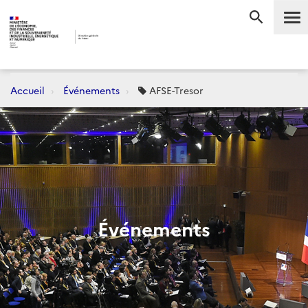
Me
RECHERC
Accueil
Événements
AFSE-Tresor
Événements