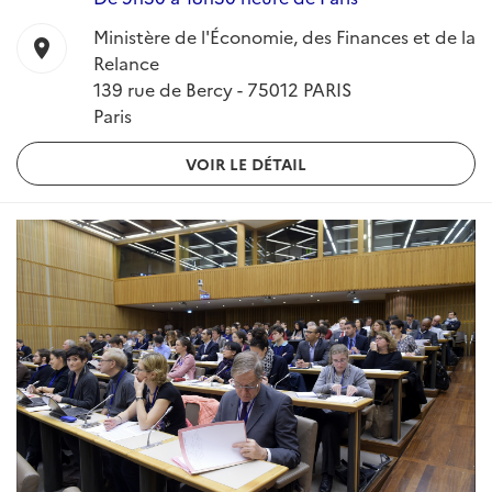
Ministère de l'Économie, des Finances et de la
location_on
Relance
139 rue de Bercy - 75012 PARIS
Paris
VOIR LE DÉTAIL