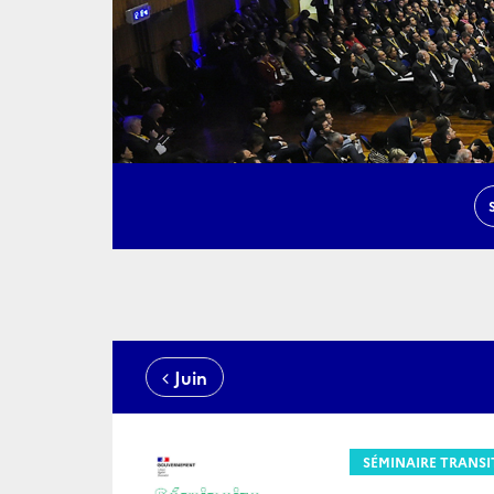
Juin
SÉMINAIRE TRANSI