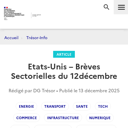
Me
RECHERC
Accueil
Trésor-Info
ARTICLE
Etats-Unis – Brèves
Sectorielles du 12décembre
Rédigé par DG Trésor • Publié le
13 décembre 2025
ENERGIE
TRANSPORT
SANTE
TECH
COMMERCE
INFRASTRUCTURE
NUMERIQUE