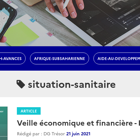
H-AVANCES
AFRIQUE-SUBSAHARIENNE
AIDE-AU-DEVELOPPE
situation-sanitaire
ARTICLE
Veille économique et financière -
Rédigé par : DG Trésor
21 juin 2021