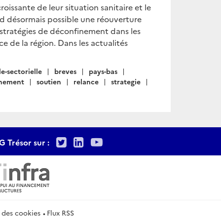
issante de leur situation sanitaire et le
 désormais possible une réouverture
s stratégies de déconfinement dans les
ce de la région. Dans les actualités
le-sectorielle
breves
pays-bas
inement
soutien
relance
strategie
Twitter
LinkedIn
Youtube
G Trésor sur :
 des cookies
Flux RSS