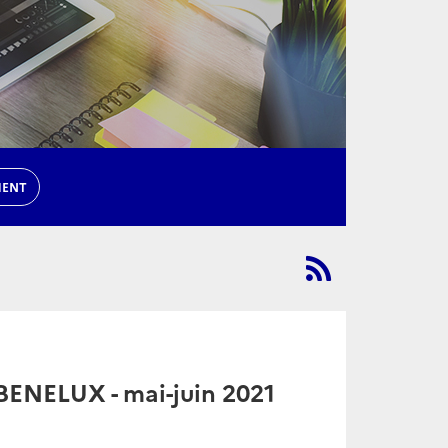
MENT
 BENELUX - mai-juin 2021