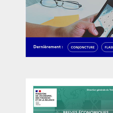
Dernièrement :
CONJONCTURE
FLAS