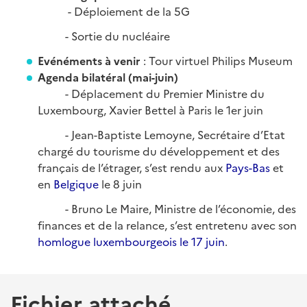
- Déploiement de la 5G
- Sortie du nucléaire
Evénéments à venir
: Tour virtuel Philips Museum
Agenda bilatéral (mai-juin)
- Déplacement du Premier Ministre du
Luxembourg, Xavier Bettel à Paris le 1er juin
- Jean-Baptiste Lemoyne, Secrétaire d’Etat
chargé du tourisme du développement et des
français de l’étrager, s’est rendu aux
Pays-Bas
et
en
Belgique
le 8 juin
- Bruno Le Maire, Ministre de l’économie, des
finances et de la relance, s’est entretenu avec son
homlogue luxembourgeois le 17 juin
.
Fichier attaché