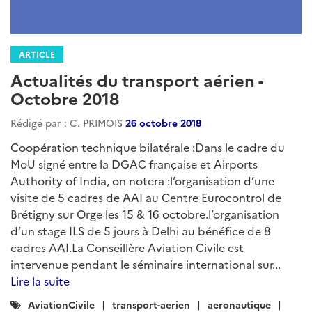
ARTICLE
Actualités du transport aérien -
Octobre 2018
Rédigé par : C. PRIMOIS
26 octobre 2018
Coopération technique bilatérale :Dans le cadre du
MoU signé entre la DGAC française et Airports
Authority of India, on notera :l’organisation d’une
visite de 5 cadres de AAI au Centre Eurocontrol de
Brétigny sur Orge les 15 & 16 octobre.l’organisation
d’un stage ILS de 5 jours à Delhi au bénéfice de 8
cadres AAI.La Conseillère Aviation Civile est
intervenue pendant le séminaire international sur...
Lire la suite
Catégories
AviationCivile
transport-aerien
aeronautique