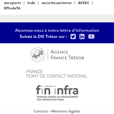
:
aeroports
Inde
securite-aerienne
AVSEC
RPIndeTA
Abonnez-vous à notre lettre d'information
Twitter
LinkedIn
Youtu
Suivez la DG Trésor sur :
Contact
Mentions légales