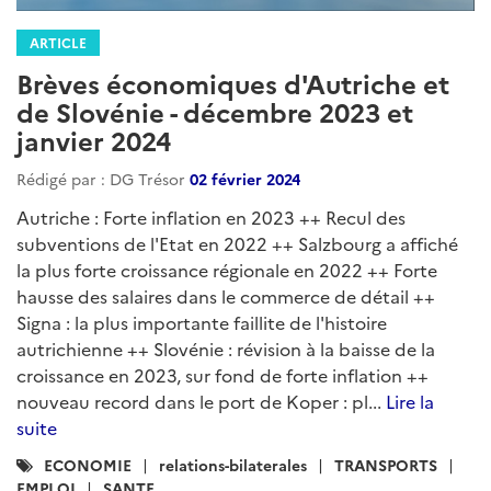
ARTICLE
Brèves économiques d'Autriche et
de Slovénie - décembre 2023 et
janvier 2024
Rédigé par : DG Trésor
02 février 2024
Autriche : Forte inflation en 2023 ++ Recul des
subventions de l'Etat en 2022 ++ Salzbourg a affiché
la plus forte croissance régionale en 2022 ++ Forte
hausse des salaires dans le commerce de détail ++
Signa : la plus importante faillite de l'histoire
autrichienne ++ Slovénie : révision à la baisse de la
croissance en 2023, sur fond de forte inflation ++
nouveau record dans le port de Koper : pl...
Lire la
suite
Catégories
ECONOMIE
relations-bilaterales
TRANSPORTS
:
EMPLOI
SANTE