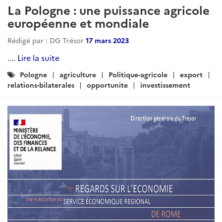
La Pologne : une puissance agricole
européenne et mondiale
Rédigé par : DG Trésor
17 mars 2023
....
Lire la suite
Catégories
Pologne
agriculture
Politique-agricole
export
:
relations-bilaterales
opportunite
investissement