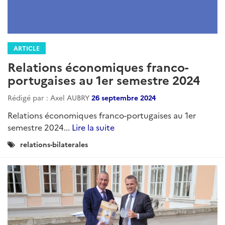
ARTICLE
Relations économiques franco-
portugaises au 1er semestre 2024
Rédigé par : Axel AUBRY
26 septembre 2024
Relations économiques franco-portugaises au 1er
semestre 2024...
Lire la suite
Catégories
relations-bilaterales
: