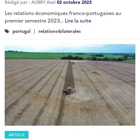
Rédigé par : AUBRY Axel
02 octobre 2023
Les relations économiques franco-portugaises au
premier semestre 2023...
Lire la suite
Catégories
portugal
relations-bilaterales
:
ARTICLE