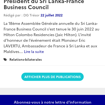
Président du Sri Lanka-France
Business Council
Rédigé par : DG Trésor
22 juillet 2022
La 18ème Assemblée Générale annuelle du Sri Lanka-
France Business Council s'est tenue le 30 juin 2022 au
Hilton Colombo Residencies (Jaic Hilton). L'invité
d'honneur de l'événement était Monsieur Eric
LAVERTU, Ambassadeur de France à Sri Lanka et aux
Maldives....
Lire la suite
Catégories
Relations-bilaterales
:
AFFICHER PLUS DE PUBLICATIONS
Abonnez-vous à notre lettre d'information