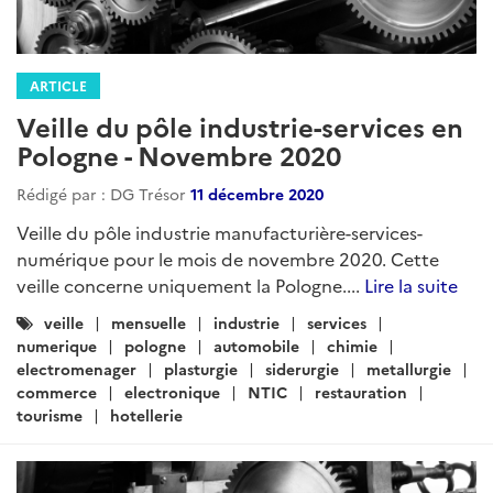
ARTICLE
Veille du pôle industrie-services en
Pologne - Novembre 2020
Rédigé par : DG Trésor
11 décembre 2020
Veille du pôle industrie manufacturière-services-
numérique pour le mois de novembre 2020. Cette
veille concerne uniquement la Pologne....
Lire la suite
Catégories
veille
mensuelle
industrie
services
:
numerique
pologne
automobile
chimie
electromenager
plasturgie
siderurgie
metallurgie
commerce
electronique
NTIC
restauration
tourisme
hotellerie