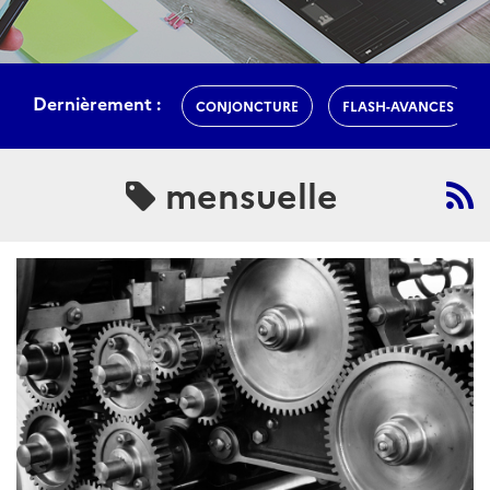
Dernièrement :
CONJONCTURE
FLASH-AVANCES
mensuelle