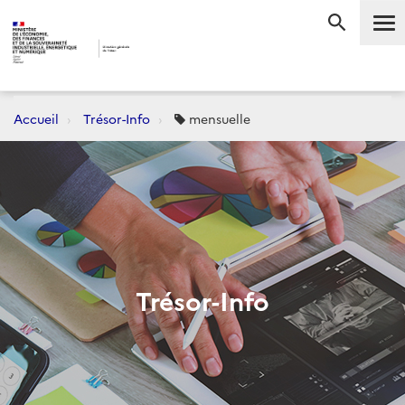
Me
RECHERC
Accueil
Trésor-Info
mensuelle
Trésor-Info