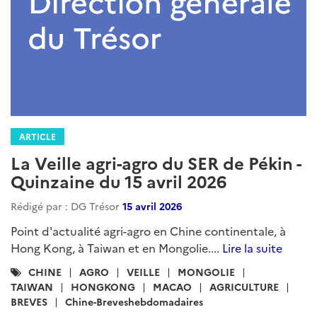
ARTICLE
La Veille agri-agro du SER de Pékin -
Quinzaine du 15 avril 2026
Rédigé par : DG Trésor
15 avril 2026
Point d'actualité agri-agro en Chine continentale, à
Hong Kong, à Taiwan et en Mongolie....
Lire la suite
Catégories
CHINE
AGRO
VEILLE
MONGOLIE
:
TAIWAN
HONGKONG
MACAO
AGRICULTURE
BREVES
Chine-Breveshebdomadaires