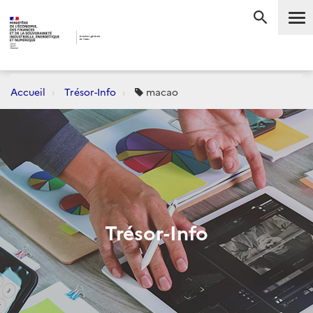
Me
RECHERC
Accueil
Trésor-Info
macao
Trésor-Info