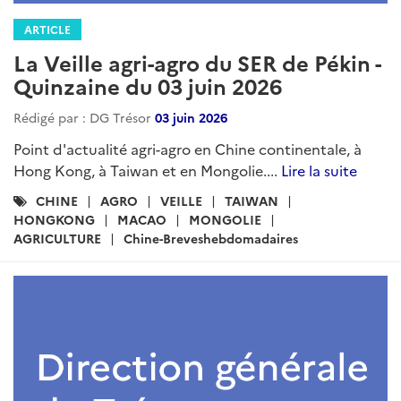
ARTICLE
La Veille agri-agro du SER de Pékin -
Quinzaine du 03 juin 2026
Rédigé par : DG Trésor
03 juin 2026
Point d'actualité agri-agro en Chine continentale, à
Hong Kong, à Taiwan et en Mongolie....
Lire la suite
Catégories
CHINE
AGRO
VEILLE
TAIWAN
:
HONGKONG
MACAO
MONGOLIE
AGRICULTURE
Chine-Breveshebdomadaires