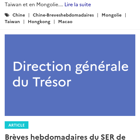
Taiwan et en Mongolie....
Lire la suite
Catégories
Chine
Chine-Breveshebdomadaires
Mongolie
:
Taiwan
Hongkong
Macao
ARTICLE
Brèves hebdomadaires du SER de