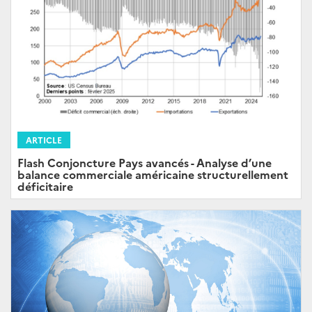
ARTICLE
Flash Conjoncture Pays avancés - Analyse d’une
balance commerciale américaine structurellement
déficitaire