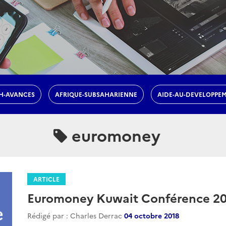
H-AVANCES
AFRIQUE-SUBSAHARIENNE
AIDE-AU-DEVELOPPE
euromoney
ARTICLE
Euromoney Kuwait Conférence 2
Rédigé par : Charles Derrac
04 octobre 2018