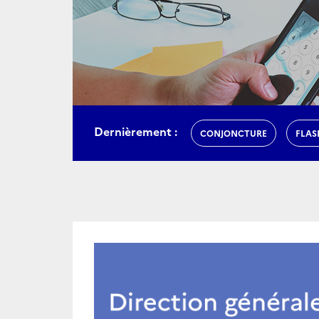
Dernièrement :
CONJONCTURE
FLAS