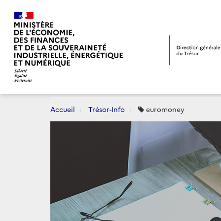
Accueil
Trésor-Info
euromoney