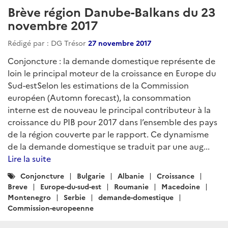
Brève région Danube-Balkans du 23
novembre 2017
Rédigé par : DG Trésor
27 novembre 2017
Conjoncture : la demande domestique représente de
loin le principal moteur de la croissance en Europe du
Sud-estSelon les estimations de la Commission
européen (Automn forecast), la consommation
interne est de nouveau le principal contributeur à la
croissance du PIB pour 2017 dans l’ensemble des pays
de la région couverte par le rapport. Ce dynamisme
de la demande domestique se traduit par une aug...
Lire la suite
Catégories
Conjoncture
Bulgarie
Albanie
Croissance
:
Breve
Europe-du-sud-est
Roumanie
Macedoine
Montenegro
Serbie
demande-domestique
Commission-europeenne